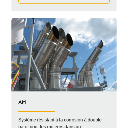
AM
Système résistant à la corrosion à double
paroi pour les moteurs dans un