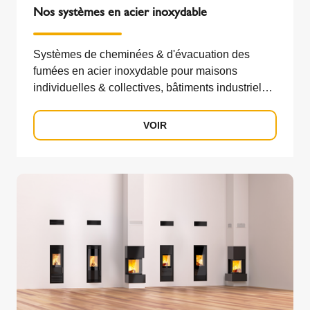
Nos systèmes en acier inoxydable
Systèmes de cheminées & d'évacuation des
fumées en acier inoxydable pour maisons
individuelles & collectives, bâtiments industriels
& commerciaux et grands projets. À double paroi,
à simple paroi,...
VOIR