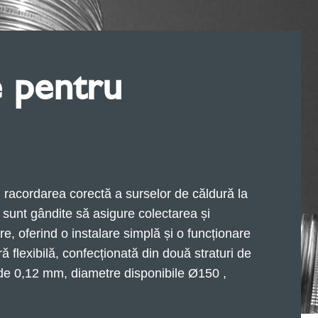
le pentru
 racordarea corectă a surselor de căldură la
sunt gândite să asigure colectarea și
e, oferind o instalare simplă și o funcționare
ă flexibilă, confecționată din două straturi de
 de 0,12 mm, diametre disponibile Ø150 ,