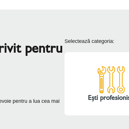
Selectează categoria:
ivit pentru
Ești profesioni
nevoie pentru a lua cea mai