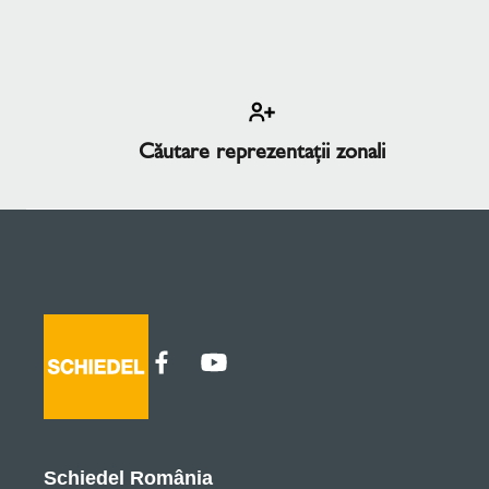
Căutare reprezentaţii zonali
Schiedel România