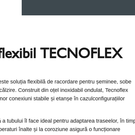
flexibil TECNOFLEX
ste soluția flexibilă de racordare pentru șeminee, sobe
călzire. Construit din oțel inoxidabil ondulat, Tecnoflex
nor conexiuni stabile și etanșe în cazulconfigurațiilor
tă a tubului îl face ideal pentru adaptarea traseelor, în tim
peraturi înalte și la coroziune asigură o funcționare