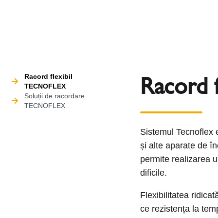
Racord 
Racord flexibil
TECNOFLEX
Soluții de racordare
TECNOFLEX
Sistemul Tecnoflex e
și alte aparate de în
permite realizarea u
dificile.
Flexibilitatea ridica
ce rezistența la tem