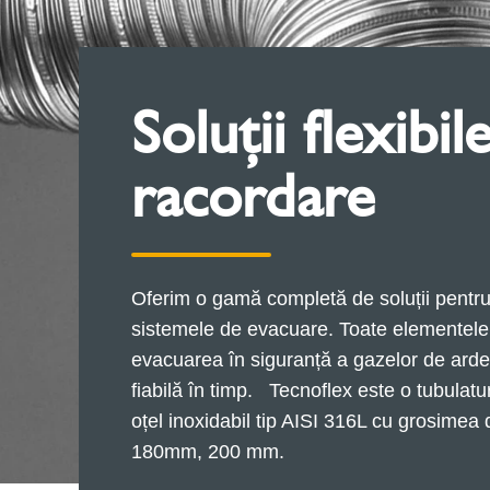
Soluții flexibi
racordare
Oferim o gamă completă de soluții pentru
sistemele de evacuare. Toate elementele 
evacuarea în siguranță a gazelor de arder
fiabilă în timp. Tecnoflex este o tubulatur
oțel inoxidabil tip AISI 316L cu grosimea
180mm, 200 mm.