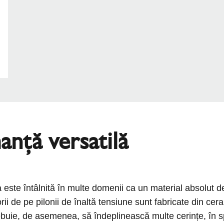
nță versatilă
 este întâlnită în multe domenii ca un material absolut d
rii de pe pilonii de înaltă tensiune sunt fabricate din cer
trebuie, de asemenea, să îndeplinească multe cerințe, în s