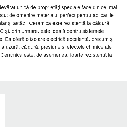
vărat unică de proprietăți speciale face din cel mai
cut de omenire materialul perfect pentru aplicațiile
ar și astăzi: Ceramica este rezistentă la căldură
 și, prin urmare, este ideală pentru sistemele
. Ea oferă o izolare electrică excelentă, precum și
 la uzură, căldură, presiune și efectele chimice ale
r. Ceramica este, de asemenea, foarte rezistentă la