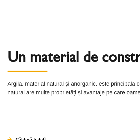
Un material de constr
Argila, material natural și anorganic, este principal
natural are multe proprietăți și avantaje pe care oameni
Căldură fiabilă