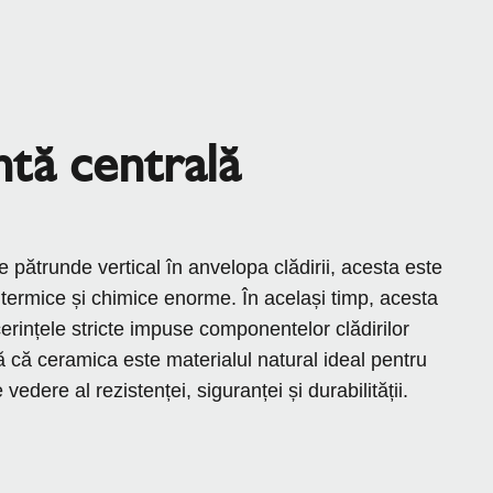
ă centrală
e pătrunde vertical în anvelopa clădirii, acesta este
i termice și chimice enorme. În același timp, acesta
erințele stricte impuse componentelor clădirilor
 că ceramica este materialul natural ideal pentru
edere al rezistenței, siguranței și durabilității.