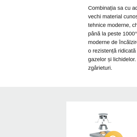
Combinația sa cu ade
vechi material cunos
tehnice moderne, chi
până la peste 1000°C
moderne de încălzire
o rezistență ridicată
gazelor și lichidelo
zgârieturi.