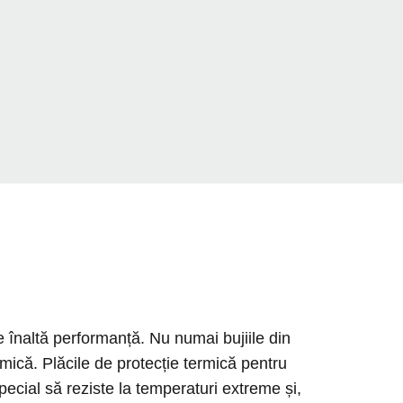
e înaltă performanță. Nu numai bujiile din
amică. Plăcile de protecție termică pentru
pecial să reziste la temperaturi extreme și,