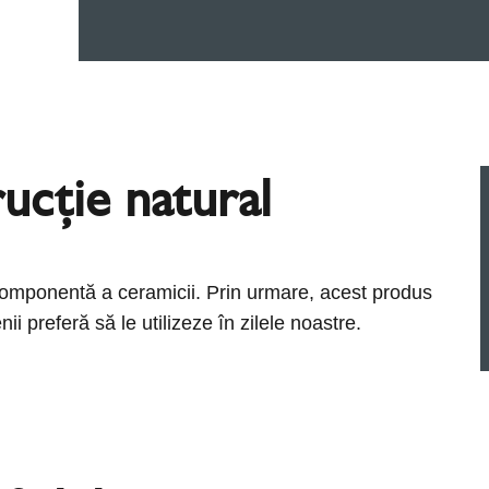
ucție natural
a componentă a ceramicii. Prin urmare, acest produs
i preferă să le utilizeze în zilele noastre.