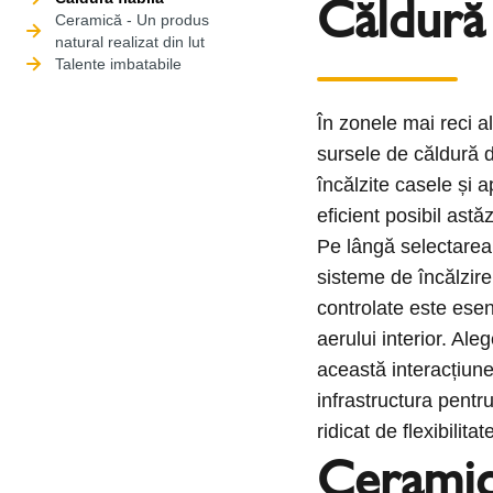
Căldură 
Ceramică - Un produs
natural realizat din lut
Talente imbatabile
În zonele mai reci 
sursele de căldură d
încălzite casele și a
eficient posibil astăz
Pe lângă selectarea
sisteme de încălzire
controlate este esenț
aerului interior. Ale
această interacțiun
infrastructura pentr
ridicat de flexibilit
Ceramic