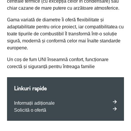
centrale termice (cu excepția celor în condensare) sau
chiar cazane de mare putere cu arzătoare atmosferice.
Gama variată de diametre îi oferă flexibilitate și
adaptabilitate pentru orice proiect, iar compatibilitatea cu
toate tipurile de combustibil îl transformă într-o soluție
sigură, modernă și conformă celor mai înalte standarde
europene.
Un coș de fum UNI înseamnă confort, funcționare
corectă și siguranță pentru întreaga familie
Linkuri rapide
Informații adiționale
Solicită o ofertă