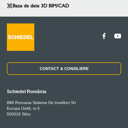
Baza de date 3D BIM/CAD
CONTACT & CONSILIERE
Schiedel România
BMI Romania Sisteme De Invelitori Srl
Europa Unită, nr.5
550018 Sibiu