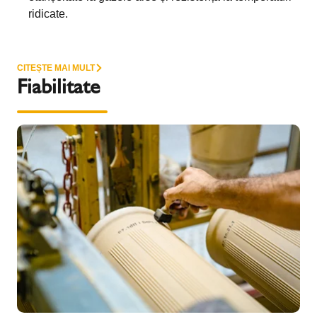
ridicate.
CITEȘTE MAI MULT
Fiabilitate