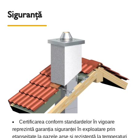
Siguranță
Certificarea conform standardelor în vigoare
reprezintă garanția siguranței în exploatare prin
etanșeitate la gazele arse și rezistență la temperaturi