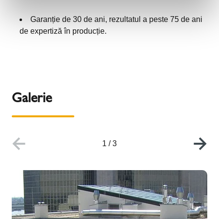
Garanție de 30 de ani, rezultatul a peste 75 de ani
de expertiză în producție.
Galerie
1
/
3