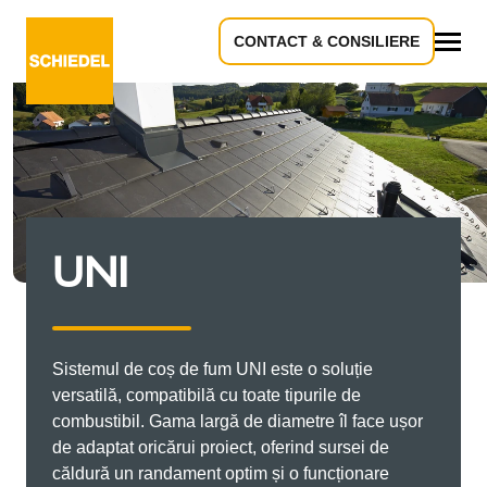
CONTACT & CONSILIERE
Toate
UNI
Sistemul de coș de fum UNI este o soluție
versatilă, compatibilă cu toate tipurile de
combustibil. Gama largă de diametre îl face ușor
de adaptat oricărui proiect, oferind sursei de
căldură un randament optim și o funcționare