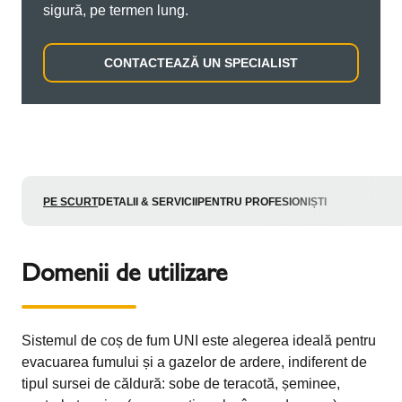
sigură, pe termen lung.
CONTACTEAZĂ UN SPECIALIST
PE SCURT
DETALII & SERVICII
PENTRU PROFESIONIȘTI
Domenii de utilizare
Sistemul de coș de fum UNI este alegerea ideală pentru
evacuarea fumului și a gazelor de ardere, indiferent de
tipul sursei de căldură: sobe de teracotă, șeminee,