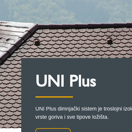
UNI Plus
UNI Plus dimnjački sistem je troslojni izo
vrste goriva i sve tipove ložišta.