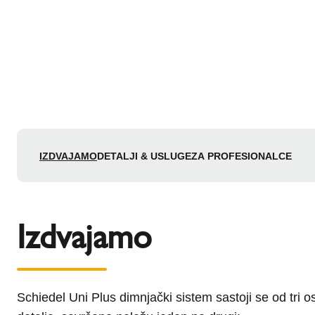
IZDVAJAMO
DETALJI & USLUGE
ZA PROFESIONALCE
Izdvajamo
Schiedel Uni Plus dimnjački sistem sastoji se od tri o