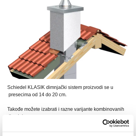
Schiedel KLASIK dimnjački sistem proizvodi se u
presecima od 14 do 20 cm.
Takođe možete izabrati i razne varijante kombinovanih
dimnjaka
U JEDNOM PLAŠTU VIŠE KOMBINACIJA