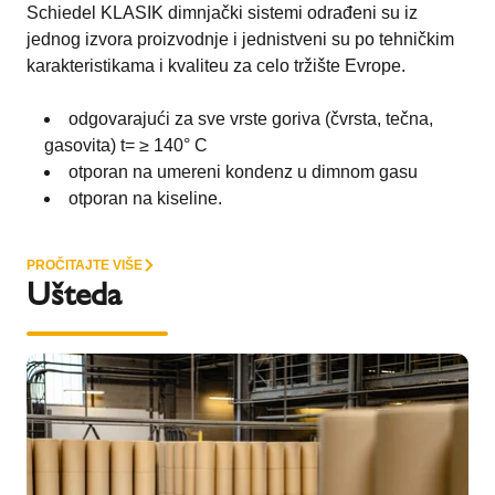
Schiedel KLASIK dimnjački sistemi odrađeni su iz
jednog izvora proizvodnje i jednistveni su po tehničkim
karakteristikama i kvaliteu za celo tržište Evrope.
odgovarajući za sve vrste goriva (čvrsta, tečna,
gasovita) t= ≥ 140° C
otporan na umereni kondenz u dimnom gasu
otporan na kiseline.
PROČITAJTE VIŠE
Ušteda