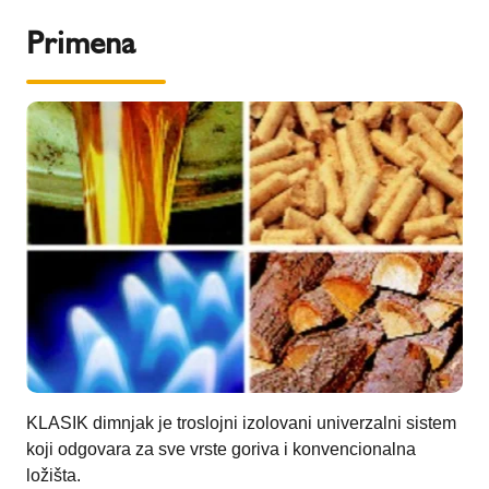
Primena
KLASIK dimnjak je troslojni izolovani univerzalni sistem
koji odgovara za sve vrste goriva i konvencionalna
ložišta.