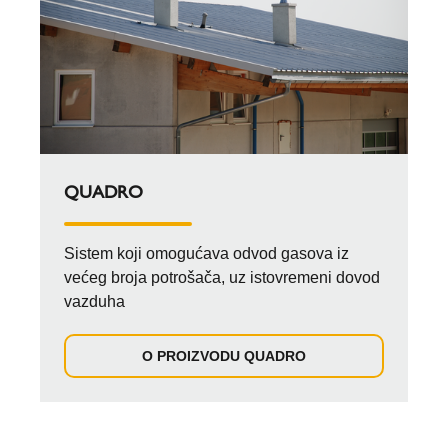
QUADRO
Sistem koji omogućava odvod gasova iz
većeg broja potrošača, uz istovremeni dovod
vazduha
O PROIZVODU QUADRO