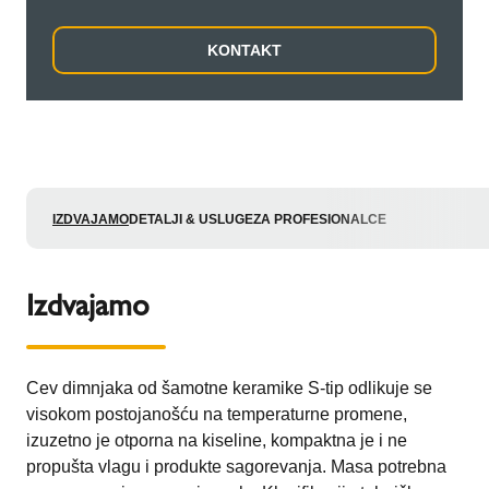
KONTAKT
IZDVAJAMO
DETALJI & USLUGE
ZA PROFESIONALCE
Izdvajamo
Cev dimnjaka od šamotne keramike S-tip odlikuje se
visokom postojanošću na temperaturne promene,
izuzetno je otporna na kiseline, kompaktna je i ne
propušta vlagu i produkte sagorevanja. Masa potrebna