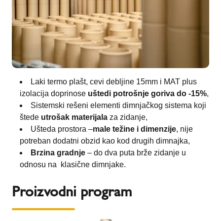
Laki termo plašt, cevi debljine 15mm i MAT plus
izolacija doprinose
uštedi potrošnje goriva do -15%
,
Sistemski rešeni elementi dimnjačkog sistema koji
štede
utrošak materijala
za zidanje,
Ušteda prostora –
male težine i dimenzije
, nije
potreban dodatni obzid kao kod drugih dimnajka,
Brzina gradnje
– do dva puta brže zidanje u
odnosu na klasične dimnjake.
Proizvodni program