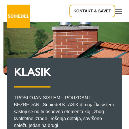
KONTAKT & SAVET
Sve
KLASIK
TROSLOJAN SISTEM – POUZDAN I
BEZBEDAN Schiedel KLASIK dimnjački sistem
sastoji se od tri osnovna elementa koji, zbog
kvalitetne izrade i rešenja detalja, savršeno
naležu jedan na drugi