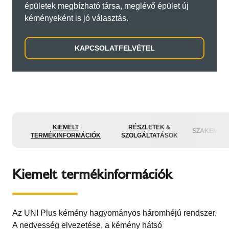
épületek megbízható társa, meglévő épület új
kéményeként is jó választás.
KAPCSOLATFELVÉTEL
KIEMELT
RÉSZLETEK &
SZAKEMBE
TERMÉKINFORMÁCIÓK
SZOLGÁLTATÁSOK
Kiemelt termékinformációk
Az UNI Plus kémény hagyományos háromhéjú rendszer.
A nedvesség elvezetése, a kémény hátsó