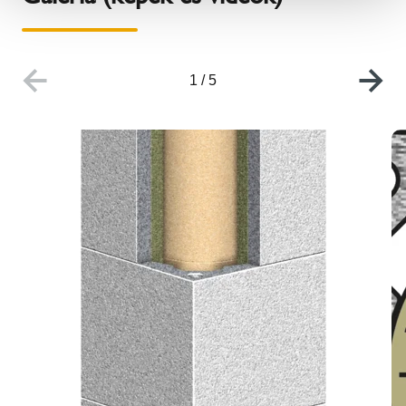
1
/
5