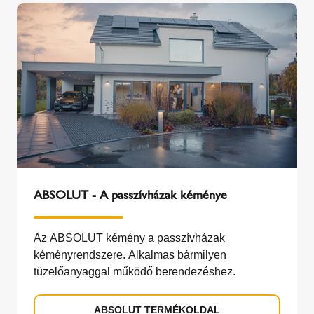
ABSOLUT - A passzívházak kéménye
Az ABSOLUT kémény a passzívházak
kéményrendszere. Alkalmas bármilyen
tüzelőanyaggal működő berendezéshez.
ABSOLUT TERMÉKOLDAL