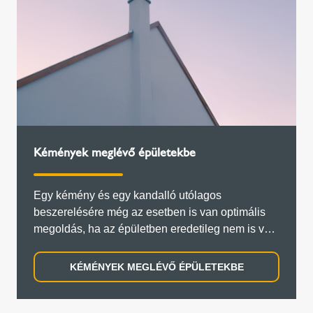
Kémények meglévő épületekbe
Egy kémény és egy kandalló utólagos
beszerelésére még az esetben is van optimális
megoldás, ha az épületben eredetileg nem is volt
kémény.
KÉMÉNYEK MEGLÉVŐ ÉPÜLETEKBE