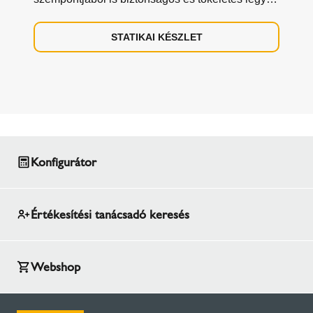
a kémény.
STATIKAI KÉSZLET
Konfigurátor
Értékesítési tanácsadó keresés
Webshop