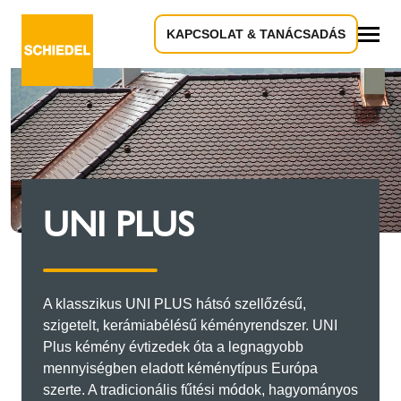
KAPCSOLAT & TANÁCSADÁS
Összes
UNI PLUS
A klasszikus UNI PLUS hátsó szellőzésű,
szigetelt, kerámiabélésű kéményrendszer. UNI
Plus kémény évtizedek óta a legnagyobb
mennyiségben eladott kéménytípus Európa
szerte. A tradicionális fűtési módok, hagyományos