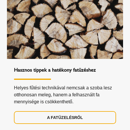
Hasznos tippek a hatékony fatüzéshez
Helyes fűtési technikával nemcsak a szoba lesz
otthonosan meleg, hanem a felhasznált fa
mennyisége is csökkenthető.
A FATÜZELÉSRŐL