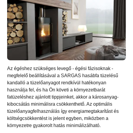
Az égéshez szükséges levegő - égési fázisoknak -
megfelelő beállításával a SARGAS hasábfa tüzelésű
kandalló a tüzelőanyagot rendkívül hatékonyan
használja fel, és ha Ön követi a környezetbarát
fatüzeléshez ajánlott tippjeinket, akkor a károsanyag-
kibocsátás minimálisra csökkenthető. Az optimális
tüzelőanyagfelhasználás így energiamegtakarítást és
költségcsökkentést is jelent egyben, miközben a
környezetre gyakorolt hatás minimálizálható.