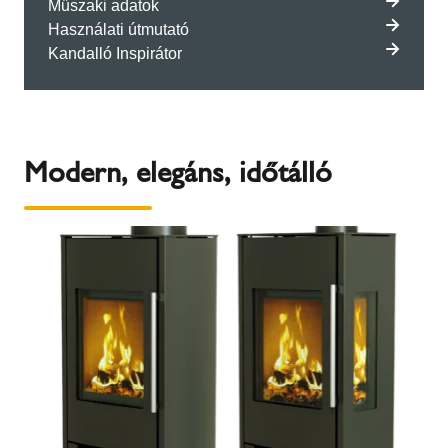
Műszaki adatok
Használati útmutató
Kandalló Inspirátor
Modern, elegáns, időtálló