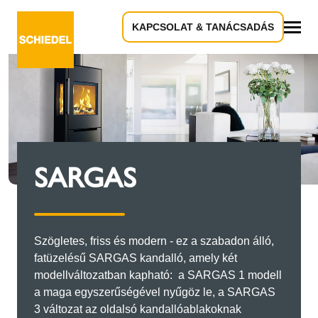
KAPCSOLAT & TANÁCSADÁS
Összes
SARGAS
Szögletes, friss és modern - ez a szabadon álló,
fatüzelésű SARGAS kandalló, amely két
modellváltozatban kapható: a SARGAS 1 modell
a maga egyszerűségével nyűgöz le, a SARGAS
3 változat az oldalsó kandallóablakoknak