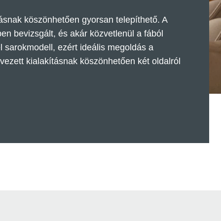
ásnak köszönhetően gyorsan telepíthető. A
n bevizsgált, és akár közvetlenül a fából
el sarokmodell, ezért ideális megoldás a
ezett kialakításnak köszönhetően két oldalról