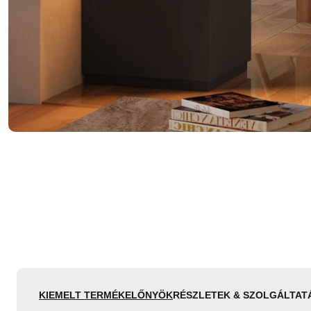
KIEMELT TERMÉKELŐNYÖK
RÉSZLETEK & SZOLGÁLTAT