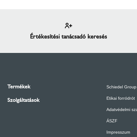
Értékesítési tanácsadó keresés
Termékek
Schiedel Group
Etikai forródrót
Szolgáltatások
Adatvédelmi sz
ÁSZF
Impresszum