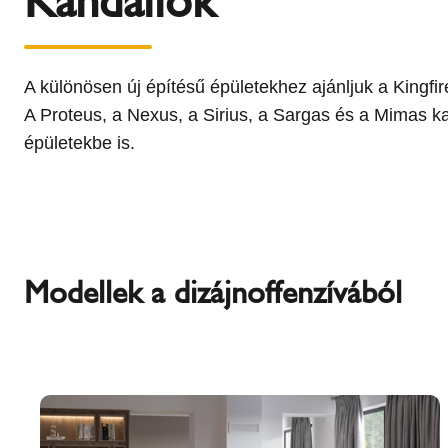
A különösen új építésű épületekhez ajánljuk a Kingfi
A Proteus, a Nexus, a Sirius, a Sargas és a Mimas k
épületekbe is.
Modellek a dizájnoffenzívából