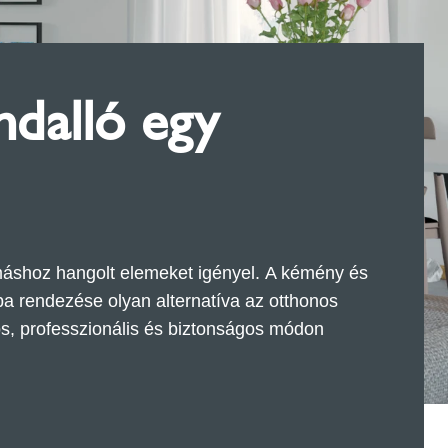
dalló egy
máshoz hangolt elemeket igényel. A kémény és
a rendezése olyan alternatíva az otthonos
s, professzionális és biztonságos módon