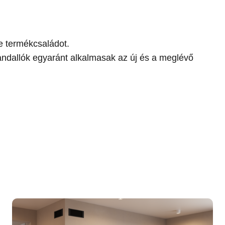
re termékcsaládot.
andallók egyaránt alkalmasak az új és a meglévő