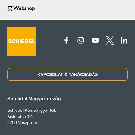
Webshop
KAPCSOLAT & TANÁCSADÁS
Schiedel Magyarország
Schiedel Kéménygyár Kft.
Kistó utca 12
8200 Veszprém