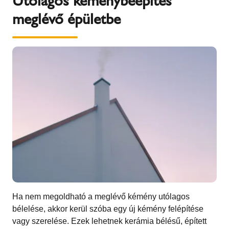
Utólagos kéménybeépítés
meglévő épületbe
Ha nem megoldható a meglévő kémény utólagos
bélelése, akkor kerül szóba egy új kémény felépítése
vagy szerelése. Ezek lehetnek kerámia bélésű, épített