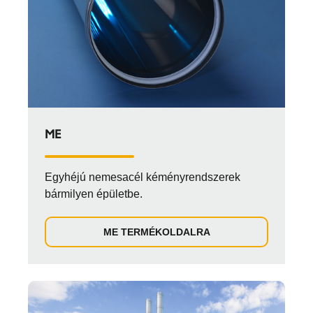
ME
Egyhéjú nemesacél kéményrendszerek
bármilyen épületbe.
ME TERMÉKOLDALRA