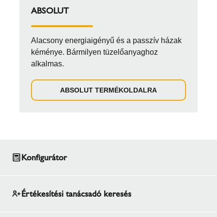
ABSOLUT
Alacsony energiaigényű és a passzív házak
kéménye. Bármilyen tüzelőanyaghoz
alkalmas.
ABSOLUT TERMÉKOLDALRA
Konfigurátor
Értékesítési tanácsadó keresés