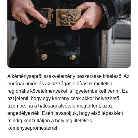
A kéményseprői szakvélemény beszerzése kötelező. Az
európai uniós és az országos előírások mellett a
regionális követelményeket is figyelembe kell venni. Ez
azt jelenti, hogy egy kémény csak akkor helyezhető
üzembe, ha a hatósági átvétele megtörtént, azaz
engedélyezték. Ezért javasoljuk, hogy első lépésként
mindig konzultáljon a helyileg illetékes
kéményseprőmesterrel.