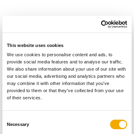
This website uses cookies
We use cookies to personalise content and ads, to
provide social media features and to analyse our traffic.
We also share information about your use of our site with
our social media, advertising and analytics partners who
may combine it with other information that you’ve
provided to them or that they’ve collected from your use
of their services.
PERMETER
C
Necessary
o
Hőszigetelt, acél béléscsövű kémény családi
n
házakhoz, fekete vagy választható színben.