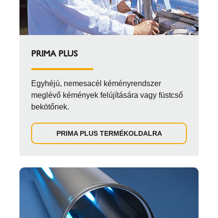
PRIMA PLUS
Egyhéjú, nemesacél kéményrendszer
meglévő kémények felújítására vagy füstcső
bekötőnek.
PRIMA PLUS TERMÉKOLDALRA