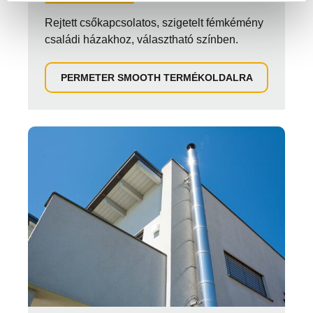
Rejtett csőkapcsolatos, szigetelt fémkémény
családi házakhoz, választható színben.
PERMETER SMOOTH TERMÉKOLDALRA