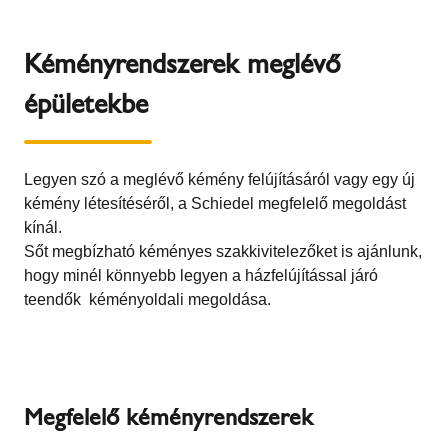
Kéményrendszerek meglévő
épületekbe
Legyen szó a meglévő kémény felújításáról vagy egy új
kémény létesítéséről, a Schiedel megfelelő megoldást
kínál.
Sőt megbízható kéményes szakkivitelezőket is ajánlunk,
hogy minél könnyebb legyen a házfelújítással járó
teendők kéményoldali megoldása.
Megfelelő kéményrendszerek