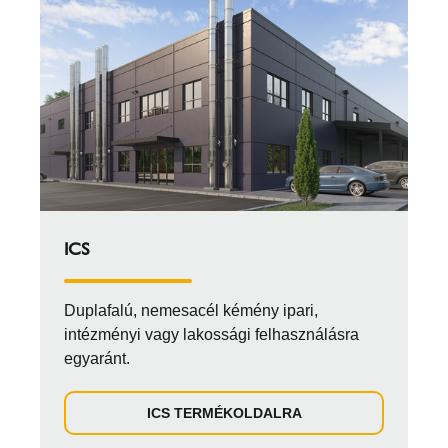
ICS
Duplafalú, nemesacél kémény ipari,
intézményi vagy lakossági felhasználásra
egyaránt.
ICS TERMÉKOLDALRA