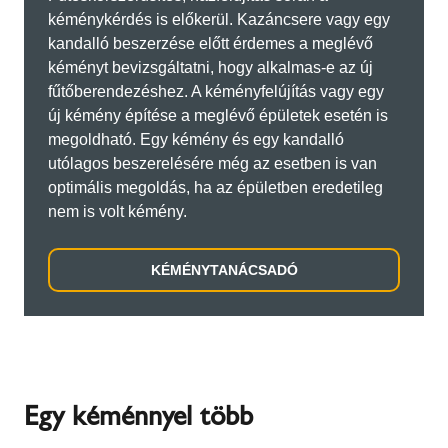
kéménykérdés is előkerül. Kazáncsere vagy egy
kandalló beszerzése előtt érdemes a meglévő
kéményt bevizsgáltatni, hogy alkalmas-e az új
fűtőberendezéshez. A kéményfelújítás vagy egy
új kémény építése a meglévő épületek esetén is
megoldható. Egy kémény és egy kandalló
utólagos beszerelésére még az esetben is van
optimális megoldás, ha az épületben eredetileg
nem is volt kémény.
KÉMÉNYTANÁCSADÓ
Egy kéménnyel több