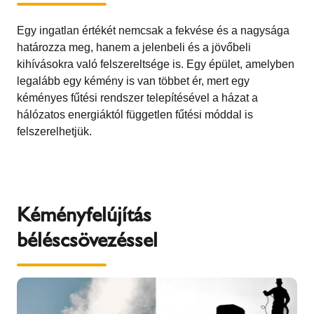
Egy ingatlan értékét nemcsak a fekvése és a nagysága
határozza meg, hanem a jelenbeli és a jövőbeli
kihívásokra való felszereltsége is. Egy épület, amelyben
legalább egy kémény is van többet ér, mert egy
kéményes fűtési rendszer telepítésével a házat a
hálózatos energiáktól független fűtési móddal is
felszerelhetjük.
Kéményfelújítás
béléscsövezéssel