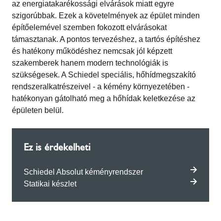
az energiatakarékossági elvárások miatt egyre
szigorúbbak. Ezek a követelmények az épület minden
építőelemével szemben fokozott elvárásokat
támasztanak. A pontos tervezéshez, a tartós építéshez
és hatékony működéshez nemcsak jól képzett
szakemberek hanem modern technológiák is
szükségesek. A Schiedel speciális, hőhídmegszakító
rendszeralkatrészeivel - a kémény környezetében -
hatékonyan gátolható meg a hőhídak keletkezése az
épületen belül.
Ez is érdekelheti
Schiedel Absolut kéményrendszer
Statikai készlet