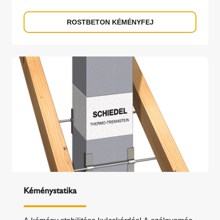
ROSTBETON KÉMÉNYFEJ
Kéménystatika