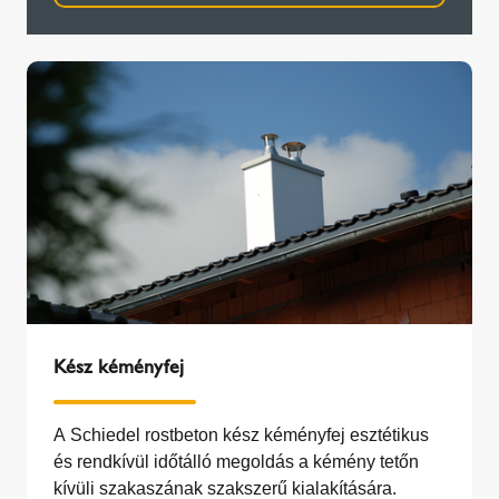
Kész kéményfej
A Schiedel rostbeton kész kéményfej esztétikus
és rendkívül időtálló megoldás a kémény tetőn
kívüli szakaszának szakszerű kialakítására.