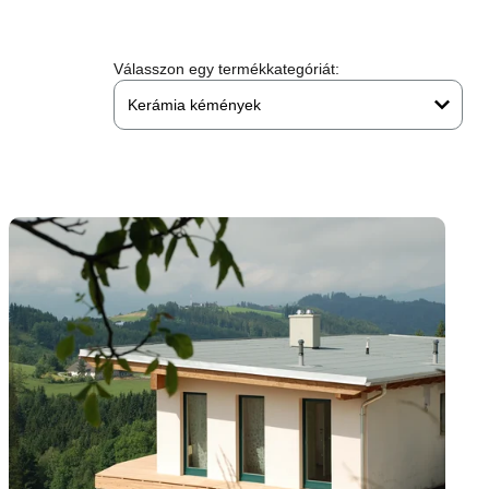
Válasszon egy termékkategóriát:
Kerámia kémények