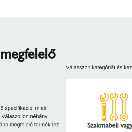
 megfelelő
Válasszon kategóriát és kez
 specifikációi miatt
. Válaszoljon néhány
Szakmabeli vag
kább megfelelő termékhez