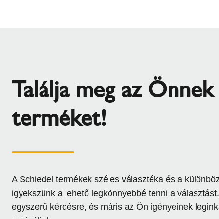
Találja meg az Önnek
terméket!
A Schiedel termékek széles választéka és a különböző
igyekszünk a lehető legkönnyebbé tenni a választást
egyszerű kérdésre, és máris az Ön igényeinek legin