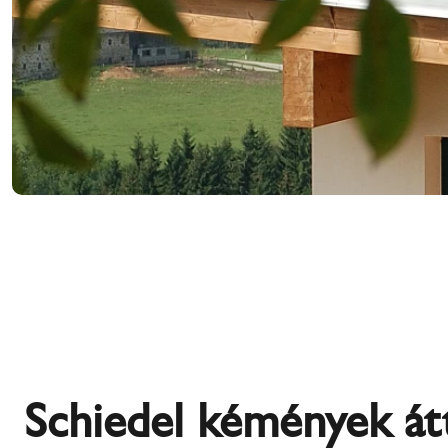
Schiedel kémények át