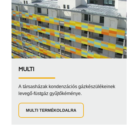
MULTI
A társasházak kondenzációs gázkészülékeinek
levegő-füstgáz gyűjtőkéménye.
MULTI TERMÉKOLDALRA