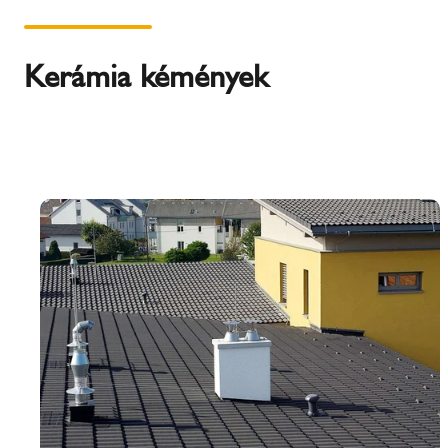
Kerámia kémények