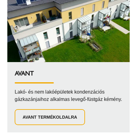
AVANT
Lakó- és nem lakóépületek kondenzációs
gázkazánjaihoz alkalmas levegő-füstgáz kémény.
AVANT TERMÉKOLDALRA