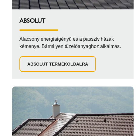
ABSOLUT
Alacsony energiaigényű és a passzív házak
kéménye. Bármilyen tüzelőanyaghoz alkalmas.
ABSOLUT TERMÉKOLDALRA