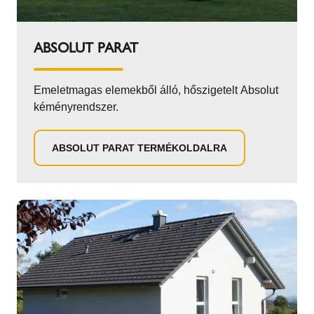
ABSOLUT PARAT
Emeletmagas elemekből álló, hőszigetelt Absolut
kéményrendszer.
ABSOLUT PARAT TERMÉKOLDALRA