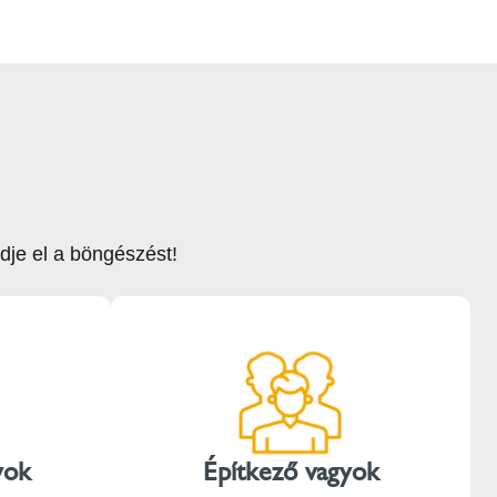
dje el a böngészést!
yok
Építkező vagyok