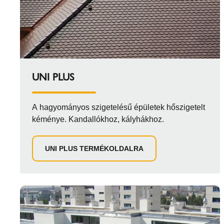
UNI PLUS
A hagyományos szigetelésű épületek hőszigetelt
kéménye. Kandallókhoz, kályhákhoz.
UNI PLUS TERMÉKOLDALRA