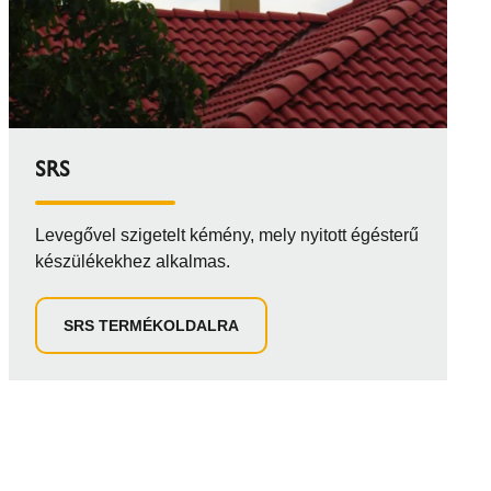
SRS
Levegővel szigetelt kémény, mely nyitott égésterű
készülékekhez alkalmas.
SRS TERMÉKOLDALRA