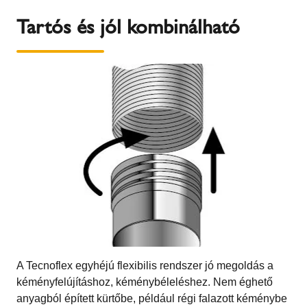
Tartós és jól kombinálható
A Tecnoflex egyhéjú flexibilis rendszer jó megoldás a
kéményfelújításhoz, kéménybéleléshez. Nem éghető
anyagból épített kürtőbe, például régi falazott kéménybe