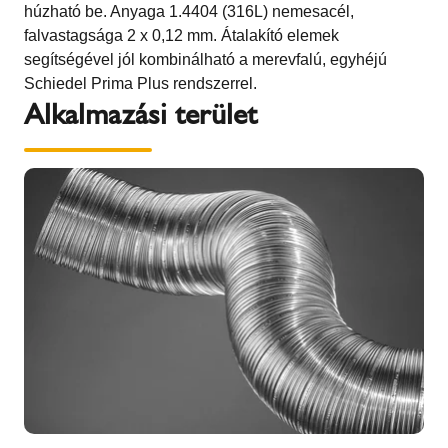
húzható be. Anyaga 1.4404 (316L) nemesacél,
falvastagsága 2 x 0,12 mm. Átalakító elemek
segítségével jól kombinálható a merevfalú, egyhéjú
Schiedel Prima Plus rendszerrel.
Alkalmazási terület