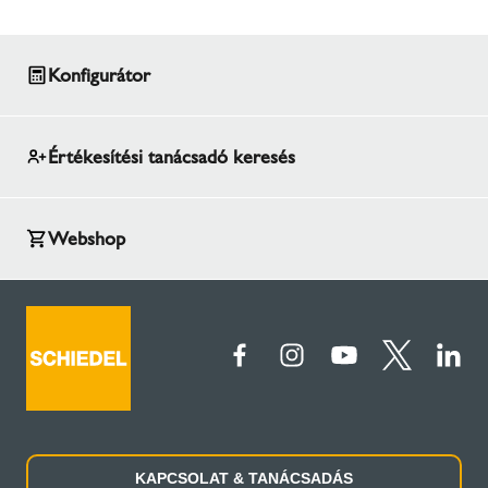
Konfigurátor
Értékesítési tanácsadó keresés
Webshop
KAPCSOLAT & TANÁCSADÁS