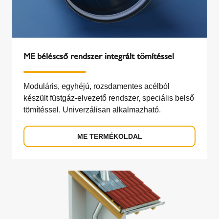
ME béléscső rendszer integrált tömítéssel
Moduláris, egyhéjú, rozsdamentes acélból
készült füstgáz-elvezető rendszer, speciális belső
tömítéssel. Univerzálisan alkalmazható.
ME TERMÉKOLDAL