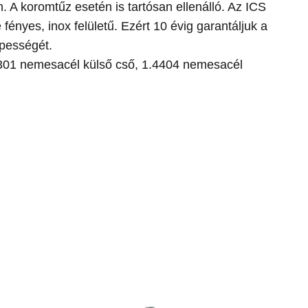
en. A koromtűz esetén is tartósan ellenálló. Az ICS
ényes, inox felületű. Ezért 10 évig garantáljuk a
pességét.
01 nemesacél külső cső, 1.4404 nemesacél