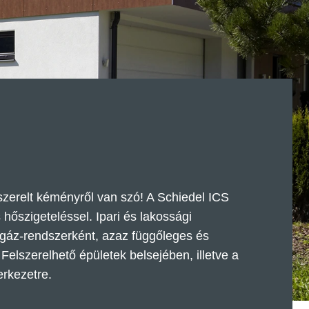
szerelt kéményről van szó! A Schiedel ICS
hőszigeteléssel. Ipari és lakossági
tgáz-rendszerként, azaz függőleges és
Felszerelhető épületek belsejében, illetve a
zerkezetre.