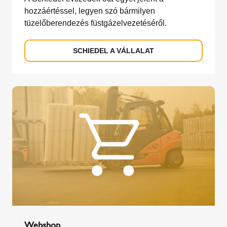
hozzáértéssel, legyen szó bármilyen
tüzelőberendezés füstgázelvezetéséről.
SCHIEDEL A VÁLLALAT
Webshop