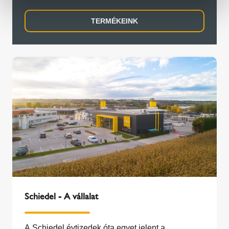
TERMÉKEINK
Schiedel - A vállalat
A Schiedel évtizedek óta egyet jelent a