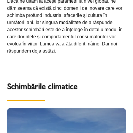
Dacă ne uităm la acești parametri la nivel global, ne
dăm seama că există cinci domenii de inovare care vor
schimba profund industria, afacerile și cultura în
următorii ani. Iar singura modalitate de a răspunde
acestor schimbări este de a înțelege în detaliu modul în
care dorințele și comportamentul consumatorilor vor
evolua în viitor. Lumea va arăta diferit mâine. Dar noi
răspundem deja astăzi.
Schimbările climatice