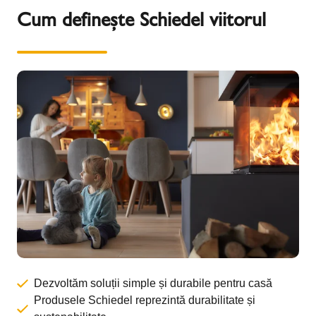
Cum definește Schiedel viitorul
Dezvoltăm soluții simple și durabile pentru casă
Produsele Schiedel reprezintă durabilitate și