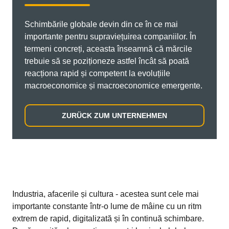
Schimbările globale devin din ce în ce mai
importante pentru supraviețuirea companiilor. În
termeni concreți, aceasta înseamnă că mărcile
trebuie să se poziționeze astfel încât să poată
reacționa rapid și competent la evoluțiile
macroeconomice și macroeconomice emergente.
ZURÜCK ZUM UNTERNEHMEN
Industria, afacerile și cultura - acestea sunt cele mai
importante constante într-o lume de mâine cu un ritm
extrem de rapid, digitalizată și în continuă schimbare.