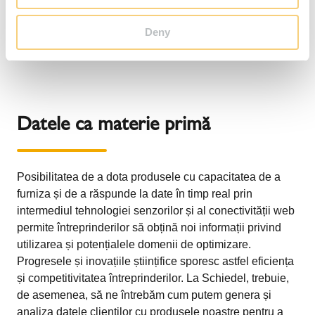
mai eficientă. Oferta noastră BIM, baza de date CAD 3D,
inovațiile și formarea pentru arhitecți contribuie toate la
Deny
acest lucru.
Datele ca materie primă
Posibilitatea de a dota produsele cu capacitatea de a
furniza și de a răspunde la date în timp real prin
intermediul tehnologiei senzorilor și al conectivității web
permite întreprinderilor să obțină noi informații privind
utilizarea și potențialele domenii de optimizare.
Progresele și inovațiile științifice sporesc astfel eficiența
și competitivitatea întreprinderilor. La Schiedel, trebuie,
de asemenea, să ne întrebăm cum putem genera și
analiza datele clienților cu produsele noastre pentru a