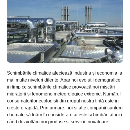
Schimbările climatice afectează industria și economia la
mai multe niveluri diferite. Apar noi evoluții demografice,
în timp ce schimbările climatice provoacă noi mișcări
migratorii și fenomene meteorologice extreme. Numărul
consumatorilor ecologiști din grupul nostru țintă este în
creștere rapidă. Prin urmare, noi și alte companii suntem
chemate să luăm în considerare aceste schimbări atunci
când dezvoltăm noi produse și servicii inovatoare.