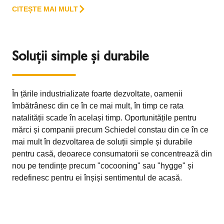
CITEȘTE MAI MULT
Soluții simple și durabile
În țările industrializate foarte dezvoltate, oamenii
îmbătrânesc din ce în ce mai mult, în timp ce rata
natalității scade în același timp. Oportunitățile pentru
mărci și companii precum Schiedel constau din ce în ce
mai mult în dezvoltarea de soluții simple și durabile
pentru casă, deoarece consumatorii se concentrează din
nou pe tendințe precum "cocooning" sau "hygge" și
redefinesc pentru ei înșiși sentimentul de acasă.