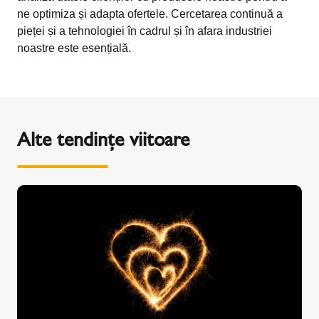
ne optimiza și adapta ofertele. Cercetarea continuă a
pieței și a tehnologiei în cadrul și în afara industriei
noastre este esențială.
Alte tendințe viitoare