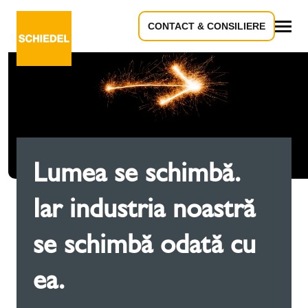
CONTACT & CONSILIERE
Toate
Lumea se schimbă.
Iar industria noastră
se schimbă odată cu
ea.