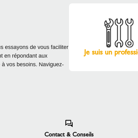
s essayons de vous faciliter
Je suis un profess
ant en répondant aux
é à vos besoins. Naviguez-
Contact & Conseils