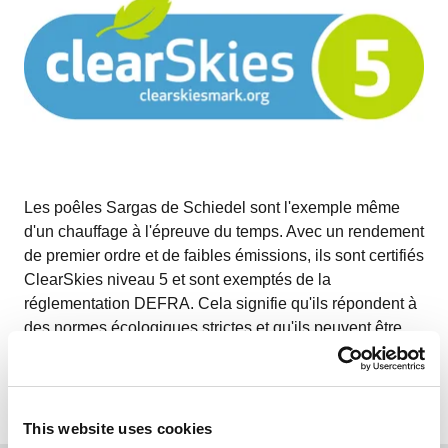
Les poêles Sargas de Schiedel sont l'exemple même
d'un chauffage à l'épreuve du temps. Avec un rendement
de premier ordre et de faibles émissions, ils sont certifiés
ClearSkies niveau 5 et sont exemptés de la
réglementation DEFRA. Cela signifie qu'ils répondent à
des normes écologiques strictes et qu'ils peuvent être
utilisés pendant de nombreuses années, garantissant
ainsi une solution de chauffage durable et respectueuse
de l'environnement.
This website uses cookies