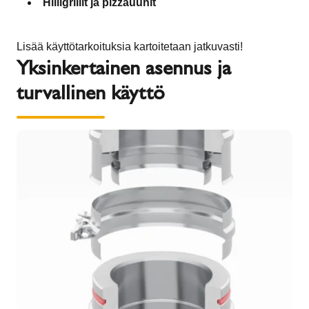
Hiiligrillit ja pizzauunit
Lisää käyttötarkoituksia kartoitetaan jatkuvasti!
Yksinkertainen asennus ja
turvallinen käyttö