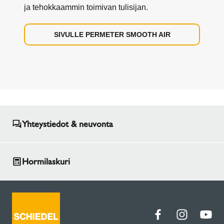
ja tehokkaammin toimivan tulisijan.
SIVULLE PERMETER SMOOTH AIR
Yhteystiedot & neuvonta
Hormilaskuri