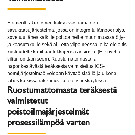
Elementtirakenteinen kaksoisseinämäinen
savukaasujärjestelmä, jossa on integroitu lämpöeristys,
soveltuu lähes kaikille polttoaineille muun muassa öljy-
ja kaasutakoille sekä ali- että ylipaineessa, eikä ole altis
kosteudelle kapillaarilukkojensa ansiosta. (Ei sovellu
viljan polttamiseen). Ruostumattomasta ja
haponkestävästä teräksestä valmistettua ICS-
hormijärjestelmää voidaan käyttää sisällä ja ulkona
lähes kaikissa rakennus- ja teollisuuskäytössä.
Ruostumattomasta teräksestä
valmistetut
poistoilmajärjestelmät
prosessilämpöä varten