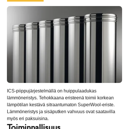
ICS-piippujärjestelmällä on huippulaadukas
lämmöneristys. Tehokkaana eristeenä toimii korkean
lämpötilan kestävä sitraantumaton SuperWool-eriste.
Lämmöneristys ja sisäputken vahvuus ovat saatavilla
myös eri paksuisina.
Toiminnallisuus