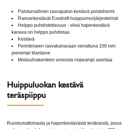
Paloturvallinen rasvapalon kestävä poistohormi
Rasvankestävät Exodraft-huippuimurijärjestelmät
Helppo puhdistettavuus - sileä haponkestävä
kanava on helppo puhdistaa
Kestävä
Perinteiseen rasvakanavaan verrattuna 100 mm
pienempi tilantarve
Moduulirakenteen ansiosta nopeampi asentaa
Huippuluokan kestävä
teräspiippu
Ruostumattomasta ja haponkestävästä teräksestä, jossa