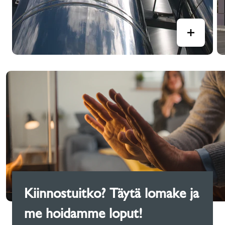
Kiinnostuitko? Täytä lomake ja
me hoidamme loput!