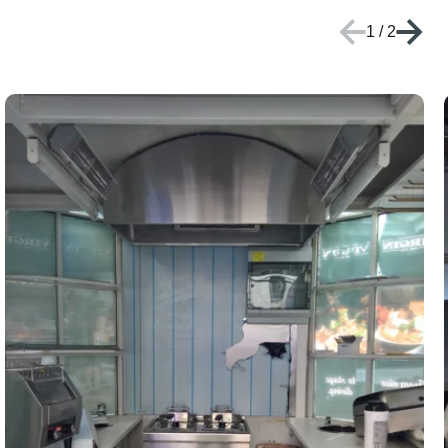
1
/
2