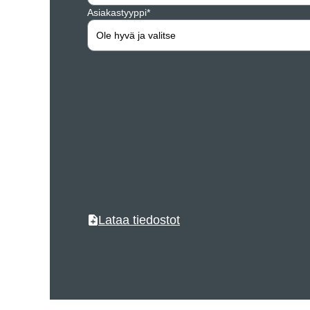
Asiakastyyppi*
Ole hyvä ja valitse
Lataa tiedostot