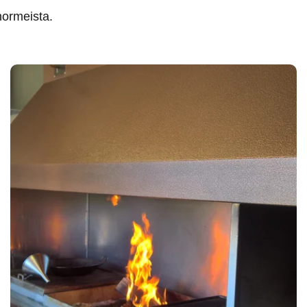
 hormeista.