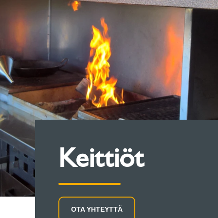
Keittiöt
OTA YHTEYTTÄ