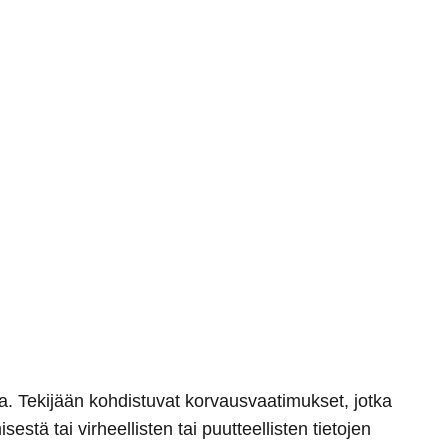
sta. Tekijään kohdistuvat korvausvaatimukset, jotka
estä tai virheellisten tai puutteellisten tietojen