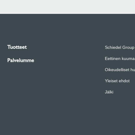
Tuotteet
Schiedel Group
Eettinen kuuma 
Palvelumme
Oikeudelliset 
Yleiset ehdot
Jälki