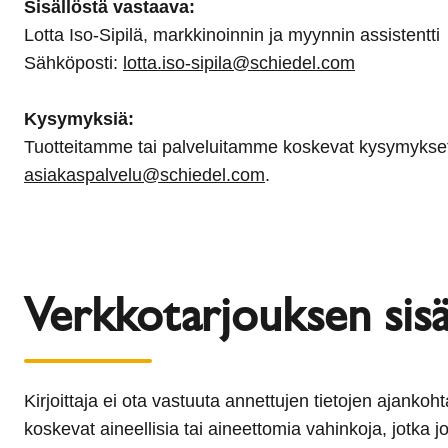
Sisällöstä vastaava:
Lotta Iso-Sipilä, markkinoinnin ja myynnin assistentti
Sähköposti:
lotta.iso-sipila@schiedel.com
Kysymyksiä:
Tuotteitamme tai palveluitamme koskevat kysymykset 
asiakaspalvelu@schiedel.com
.
Verkkotarjouksen sisä
Kirjoittaja ei ota vastuuta annettujen tietojen ajanko
koskevat aineellisia tai aineettomia vahinkoja, jotka jo