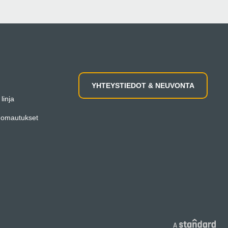
YHTEYSTIEDOT & NEUVONTA
linja
huomautukset