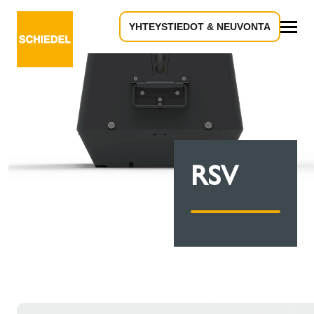
YHTEYSTIEDOT & NEUVONTA
Kaikki
RSV