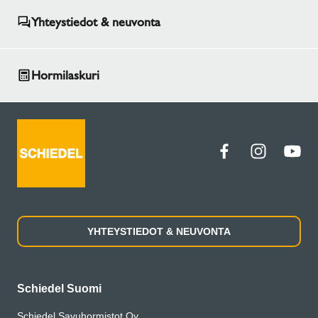
Yhteystiedot & neuvonta
Hormilaskuri
YHTEYSTIEDOT & NEUVONTA
Schiedel Suomi
Schiedel Savuhormistot Oy