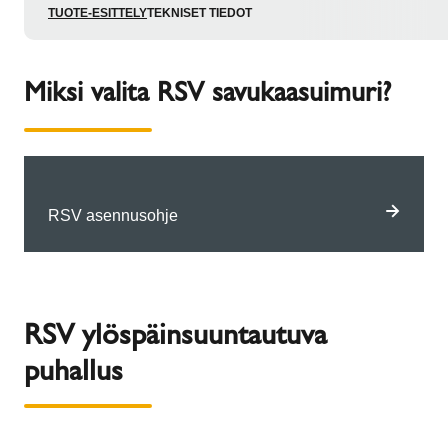
TUOTE-ESITTELY
TEKNISET TIEDOT
Miksi valita RSV savukaasuimuri?
RSV asennusohje
RSV ylöspäinsuuntautuva
puhallus