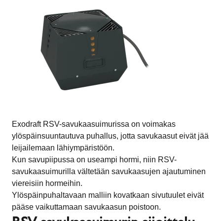
Exodraft RSV-savukaasuimurissa on voimakas
ylöspäinsuuntautuva puhallus, jotta savukaasut eivät jää
leijailemaan lähiympäristöön.
Kun savupiipussa on useampi hormi, niin RSV-
savukaasuimurilla vältetään savukaasujen ajautuminen
viereisiin hormeihin.
Ylöspäinpuhaltavaan malliin kovatkaan sivutuulet eivät
pääse vaikuttamaan savukaasun poistoon.