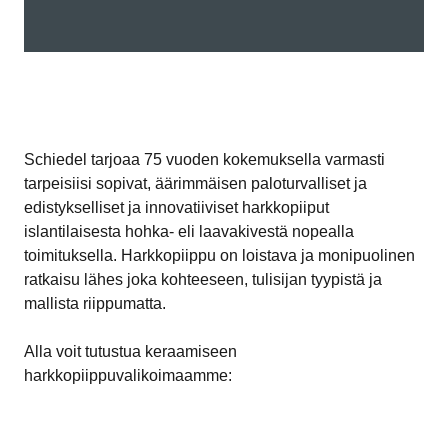
Schiedel tarjoaa 75 vuoden kokemuksella varmasti
tarpeisiisi sopivat, äärimmäisen paloturvalliset ja
edistykselliset ja innovatiiviset harkkopiiput
islantilaisesta hohka- eli laavakivestä nopealla
toimituksella. Harkkopiippu on loistava ja monipuolinen
ratkaisu lähes joka kohteeseen, tulisijan tyypistä ja
mallista riippumatta.
Alla voit tutustua keraamiseen
harkkopiippuvalikoimaamme: