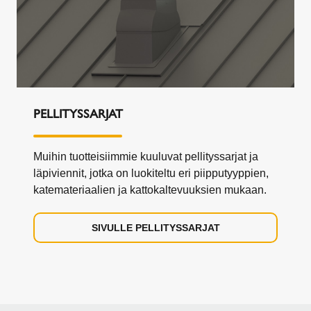
PELLITYSSARJAT
Muihin tuotteisiimmie kuuluvat pellityssarjat ja
läpiviennit, jotka on luokiteltu eri piipputyyppien,
katemateriaalien ja kattokaltevuuksien mukaan.
SIVULLE PELLITYSSARJAT