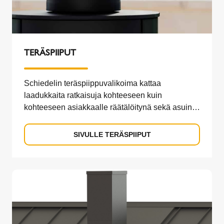
TERÄSPIIPUT
Schiedelin teräspiippuvalikoima kattaa
laadukkaita ratkaisuja kohteeseen kuin
kohteeseen asiakkaalle räätälöitynä sekä asuin-
että teollisuusrakentamiseen.
SIVULLE TERÄSPIIPUT