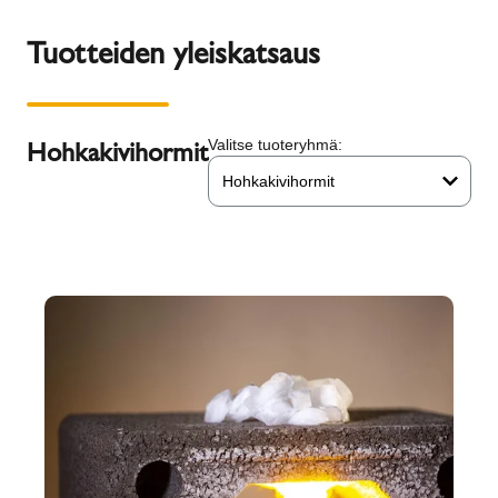
Tuotteiden yleiskatsaus
Hohkakivihormit
Valitse tuoteryhmä:
Hohkakivihormit