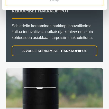
KERAAMISET HARKKOPIIPUT
Schiedelin keraaminen harkkopiippuvalikoima
kattaa innovatiivisia ratkaisuja kohteeseen kuin
kohteeseen asiakkaan tarpeisiin mukautettuna.
SIVULLE KERAAMISET HARKKOPIIPUT