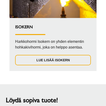
ISOKERN
Harkkohormi Isokern on yhden elementin
hohkakivihormi, joka on helppo asentaa.
LUE LISÄÄ ISOKERN
Löydä sopiva tuote!