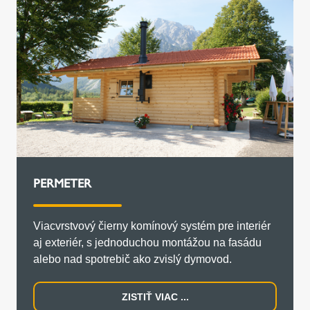
PERMETER
Viacvrstvový čierny komínový systém pre interiér
aj exteriér, s jednoduchou montážou na fasádu
alebo nad spotrebič ako zvislý dymovod.
ZISTIŤ VIAC ...