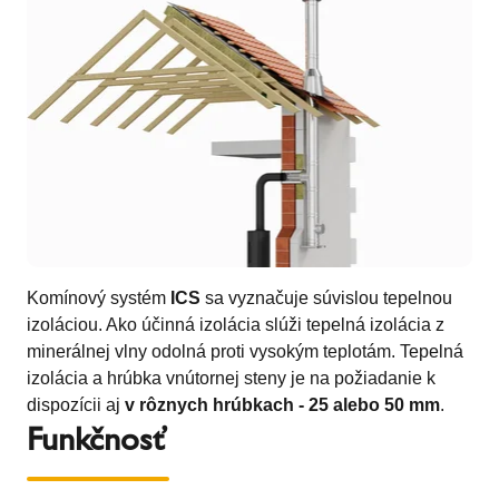
Komínový systém
ICS
sa vyznačuje súvislou tepelnou
izoláciou. Ako účinná izolácia slúži tepelná izolácia z
minerálnej vlny odolná proti vysokým teplotám. Tepelná
izolácia a hrúbka vnútornej steny je na požiadanie k
dispozícii aj
v rôznych hrúbkach - 25 alebo 50 mm
.
Funkčnosť