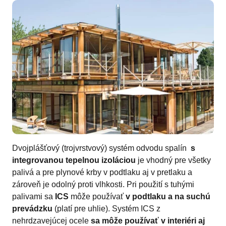
Dvojplášťový (trojvrstvový) systém odvodu spalín
s
integrovanou tepelnou izoláciou
je vhodný pre všetky
palivá a pre plynové krby v podtlaku aj v pretlaku a
zároveň je odolný proti vlhkosti. Pri použití s tuhými
palivami sa
ICS
môže používať
v podtlaku a na suchú
prevádzku
(platí pre uhlie). Systém ICS z
nehrdzavejúcej ocele
sa môže používať v interiéri aj