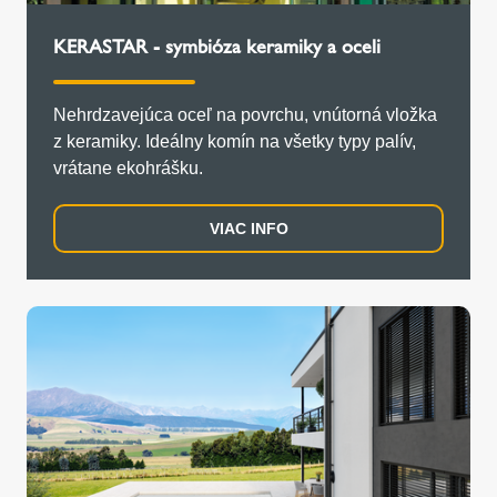
KERASTAR - symbióza keramiky a oceli
Nehrdzavejúca oceľ na povrchu, vnútorná vložka
z keramiky. Ideálny komín na všetky typy palív,
vrátane ekohrášku.
VIAC INFO