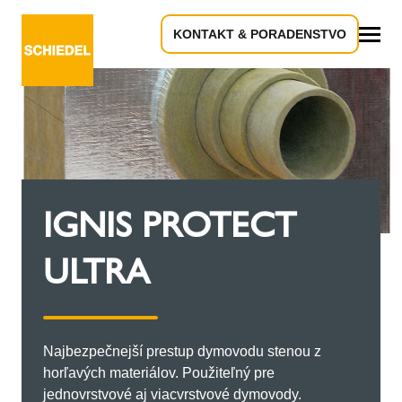
KONTAKT & PORADENSTVO
Všetko
IGNIS PROTECT
ULTRA
Najbezpečnejší prestup dymovodu stenou z
horľavých materiálov. Použiteľný pre
jednovrstvové aj viacvrstvové dymovody.