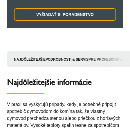
VYŽIADAŤ SI PORADENSTVO
NAJDÔLEŽITEJŠIE
PODROBNOSTI & SERVIS
PRE PROFESIONÁLOV
Najdôležitejšie informácie
V praxi sa vyskytujú prípady, kedy je potrebné pripojiť
spotrebič dymovodom do komína tak, že vlastný
dymovod prechádza stenou alebo priečkou z horľavých
materiálov. Vysoké teploty spalín tesne za spotrebičom