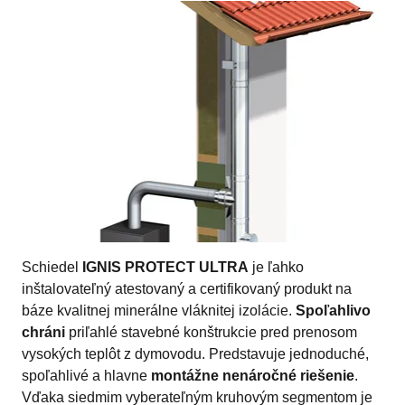
Schiedel
IGNIS PROTECT ULTRA
je ľahko
inštalovateľný atestovaný a certifikovaný produkt na
báze kvalitnej minerálne vláknitej izolácie.
Spoľahlivo
chráni
priľahlé stavebné konštrukcie pred prenosom
vysokých teplôt z dymovodu. Predstavuje jednoduché,
spoľahlivé a hlavne
montážne nenáročné riešenie
.
Vďaka siedmim vyberateľným kruhovým segmentom je