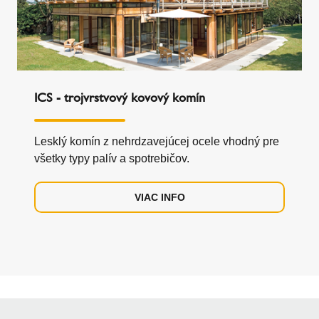
ICS - trojvrstvový kovový komín
Lesklý komín z nehrdzavejúcej ocele vhodný pre
všetky typy palív a spotrebičov.
VIAC INFO