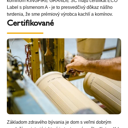
komínom KINGFIRE GRANDE SC majú certifikát ECO
Label s písmenom A - je to presvedčivý dôkaz nášho
tvrdenia, že sme prémiový výrobca kachlí a komínov.
Certifikované
Základom zdravého bývania je dom s veľmi dobrým