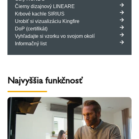
Čierny dizajnový LINEARE
Krbové kachle SIRIUS
Urobiť si vizualizáciu Kingfire
DoP (certifikát)
Vyhľadajte si vzorku vo svojom okolí
Informačný list
Najvyššia funkčnosť