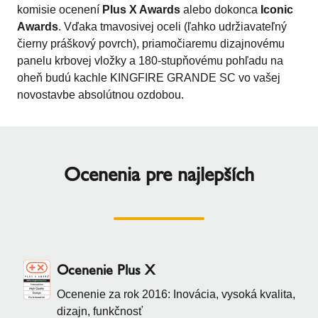
komisie ocenení
Plus X Awards
alebo dokonca
Iconic
Awards
. Vďaka tmavosivej oceli (ľahko udržiavateľný
čierny práškový povrch), priamočiaremu dizajnovému
panelu krbovej vložky a 180-stupňovému pohľadu na
oheň budú kachle KINGFIRE GRANDE SC vo vašej
novostavbe absolútnou ozdobou.
Ocenenia pre najlepších
Ocenenie Plus X
Ocenenie za rok 2016: Inovácia, vysoká kvalita,
dizajn, funkčnosť