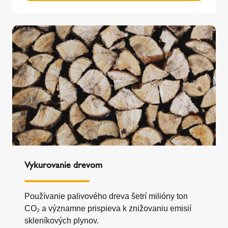
Vykurovanie drevom
Používanie palivového dreva šetrí milióny ton
CO₂ a významne prispieva k znižovaniu emisií
skleníkových plynov.