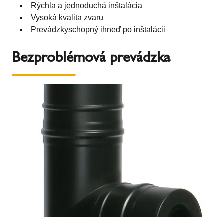
Rýchla a jednoduchá inštalácia
Vysoká kvalita zvaru
Prevádzkyschopný ihneď po inštalácii
Bezproblémová prevádzka