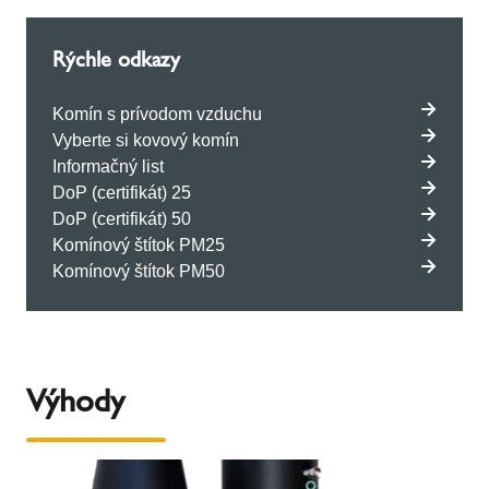
Rýchle odkazy
Komín s prívodom vzduchu
Vyberte si kovový komín
Informačný list
DoP (certifikát) 25
DoP (certifikát) 50
Komínový štítok PM25
Komínový štítok PM50
Výhody