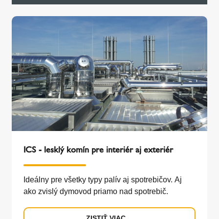
ICS - lesklý komín pre interiér aj exteriér
Ideálny pre všetky typy palív aj spotrebičov. Aj
ako zvislý dymovod priamo nad spotrebič.
ZISTIŤ VIAC ...