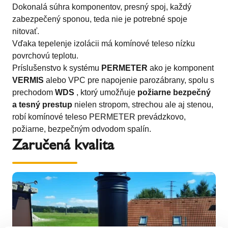
Dokonalá súhra komponentov, presný spoj, každý
zabezpečený sponou, teda nie je potrebné spoje
nitovať.
Vďaka tepelenje izolácii má komínové teleso nízku
povrchovú teplotu.
Príslušenstvo k systému
PERMETER
ako je komponent
VERMIS
alebo VPC pre napojenie parozábrany, spolu s
prechodom
WDS
, ktorý umožňuje
požiarne bezpečný
a tesný prestup
nielen stropom, strechou ale aj stenou,
robí komínové teleso PERMETER prevádzkovo,
požiarne, bezpečným odvodom spalín.
Zaručená kvalita