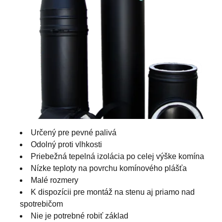
Určený pre pevné palivá
Odolný proti vlhkosti
Priebežná tepelná izolácia po celej výške komína
Nízke teploty na povrchu komínového plášťa
Malé rozmery
K dispozícii pre montáž na stenu aj priamo nad
spotrebičom
Nie je potrebné robiť základ