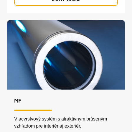
MF
Viacvrstvový systém s atraktívnym brúseným
vzhľadom pre interiér aj exteriér.