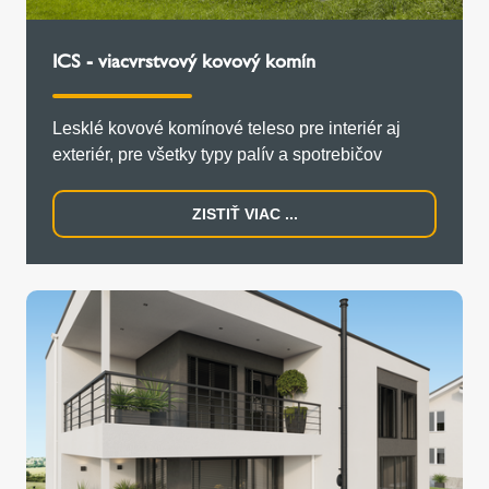
ICS - viacvrstvový kovový komín
Lesklé kovové komínové teleso pre interiér aj
exteriér, pre všetky typy palív a spotrebičov
ZISTIŤ VIAC ...