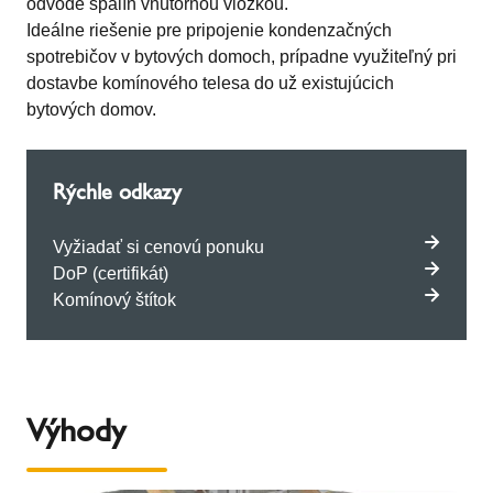
odvode spalín vnútornou vložkou.
Ideálne riešenie pre pripojenie kondenzačných
spotrebičov v bytových domoch, prípadne využiteľný pri
dostavbe komínového telesa do už existujúcich
bytových domov.
Rýchle odkazy
Vyžiadať si cenovú ponuku
DoP (certifikát)
Komínový štítok
Výhody