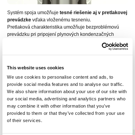
Systém spoja umožňuje
tesné riešenie aj v pretlakovej
prevádzke
vďaka vloženému tesneniu.
Pretlaková charakteristika umožňuje bezproblémovú
prevádzku pri pripojení plynových kondenzačných
spotrebičov čo umožňuje použiť menší priemer
komínového prieduchu.
This website uses cookies
We use cookies to personalise content and ads, to
Galéria obrázkov
provide social media features and to analyse our traffic.
We also share information about your use of our site with
our social media, advertising and analytics partners who
may combine it with other information that you’ve
1
/
3
provided to them or that they’ve collected from your use
of their services.