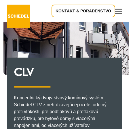
KONTAKT & PORADENSTVO
Všetko
CLV
Koncentrický dvojvrstvový komínový systém
Schiedel CLV z nehrdzavejúcej ocele, odolný
proti vlhkosti, pre podtlakovú a pretlakovú
prevádzku, pre bytové domy s viacerými
napojeniami, od viacerých užívateľov