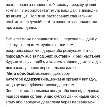
розташовані за кордоном. У такому випадку ці інші
компанії використовуватимуть ваші дані відповідно
до вимог цієї Політики, застосовних спеціальних
політик конфіденційності та чинного законодавства
про захист даних.
Schiedel може передавати ваші персональні дані у
зв'язку з продажем, купівлею, злиттям,
реорганізацією, ліквідацією або розпуском бізнес-
підрозділу або за подібних обставин. У разі настання
будь-якої з цих подій ми вживемо відповідних заходів
для захисту ваших персональних даних.
Мета обробки
Виконання договору
Категорії одержувачів
Державні органи у випадку,
якщо це передбачено законодавством.
Зовнішні постачальники послуг або інші підрядники.
Інші зовнішні органи, якщо суб'єкт даних надав свою
згоду або передача дозволена через переважаючі