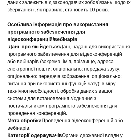
даних залежить від законодавчих зобов'язань щодо їх
зберігання і, як правило, становить 10 років.
Особлива інформація про використання
програмного забезпечення для
відеоконференцій/вебінарів
Дані, про які йдеться
Дані, надані для використання
програмного забезпечення для відеоконференцій
або вебінарів (зокрема, ім'я, прізвище, адреса
електронної пошти; опціонально: передача звуку;
опціонально: передача зображення; опціонально:
питання при використанні функцій чату); в міру
технічної необхідності, обробка даних з вашої
системи для встановлення з'єднання з
постачальником програмного забезпечення для
проведення конференцій.
Мета обробки
Проведення відеоконференцій або
вебінарів.
Категорії одержувачів
Органи державної влади у