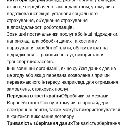
якщо це передбачено законодавством, у тому числі
податкова інспекція, установи соціального
страхування, об'єднання страхування
відповідальності роботодавців.
Зовнішні постачальники послуг або інші підрядники,
наприклад, для обробки даних та хостингу,
нарахування заробітної плати, обліку витрат на
відрядження, страхових послуг, використання
транспортних засобів.
Інші зовнішні організації, якщо суб'єкт даних дав на
це згоду або якщо передача дозволена з причин
переважаючого інтересу, наприклад, для отримання
замовлень, страхових послуг.
Передача в треті країни
Обробники за межами
Європейського Союзу, в тому числі провайдери
електронної пошти, також можуть використовуватися
в контексті виконання договору.
Тривалість зберігання даних
Тривалість зберігання