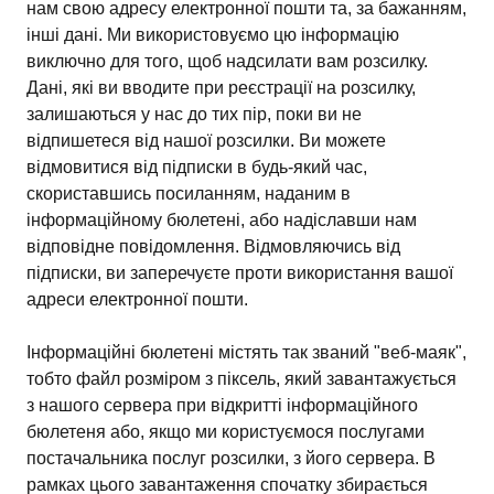
нам свою адресу електронної пошти та, за бажанням,
інші дані. Ми використовуємо цю інформацію
виключно для того, щоб надсилати вам розсилку.
Дані, які ви вводите при реєстрації на розсилку,
залишаються у нас до тих пір, поки ви не
відпишетеся від нашої розсилки. Ви можете
відмовитися від підписки в будь-який час,
скориставшись посиланням, наданим в
інформаційному бюлетені, або надіславши нам
відповідне повідомлення. Відмовляючись від
підписки, ви заперечуєте проти використання вашої
адреси електронної пошти.
Інформаційні бюлетені містять так званий "веб-маяк",
тобто файл розміром з піксель, який завантажується
з нашого сервера при відкритті інформаційного
бюлетеня або, якщо ми користуємося послугами
постачальника послуг розсилки, з його сервера. В
рамках цього завантаження спочатку збирається