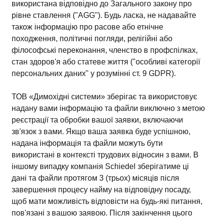
використана відповідно до Загального закону про
рівне ставлення ("AGG"). Будь ласка, не надавайте
також інформацію про расове або етнічне
походження, політичні погляди, релігійні або
філософські переконання, членство в профспілках,
стан здоров'я або статеве життя ("особливі категорії
персональних даних" у розумінні ст. 9 GDPR).
ТОВ «Димохідні системи» зберігає та використовує
надану вами інформацію та файли виключно з метою
реєстрації та обробки вашої заявки, включаючи
зв'язок з вами. Якщо ваша заявка буде успішною,
надана інформація та файли можуть бути
використані в контексті трудових відносин з вами. В
іншому випадку компанія Schiedel зберігатиме ці
дані та файли протягом 3 (трьох) місяців після
завершення процесу найму на відповідну посаду,
щоб мати можливість відповісти на будь-які питання,
пов'язані з вашою заявою. Після закінчення цього