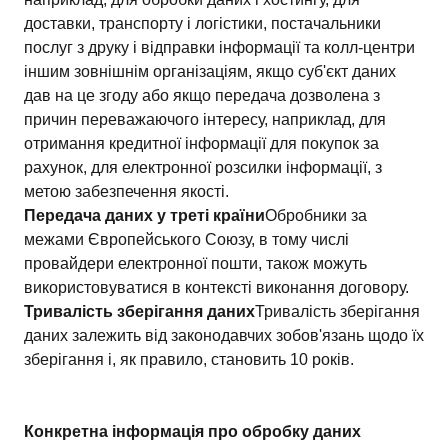
доставки, транспорту і логістики, постачальники
послуг з друку і відправки інформації та колл-центри
іншим зовнішнім організаціям, якщо суб'єкт даних
дав на це згоду або якщо передача дозволена з
причин переважаючого інтересу, наприклад, для
отримання кредитної інформації для покупок за
рахунок, для електронної розсилки інформації, з
метою забезпечення якості.
Передача даних у треті країни
Обробники за
межами Європейського Союзу, в тому числі
провайдери електронної пошти, також можуть
використовуватися в контексті виконання договору.
Тривалість зберігання даних
Тривалість зберігання
даних залежить від законодавчих зобов'язань щодо їх
зберігання і, як правило, становить 10 років.
Конкретна інформація про обробку даних