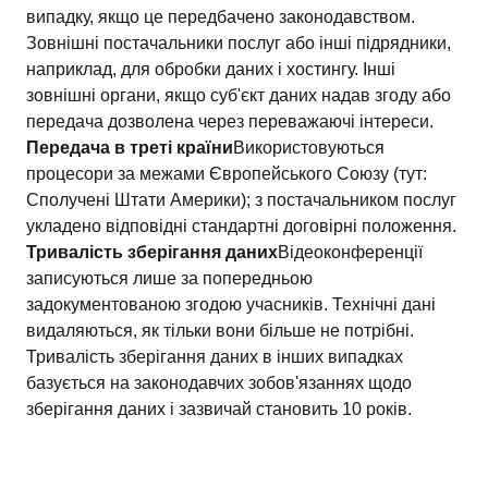
випадку, якщо це передбачено законодавством.
Зовнішні постачальники послуг або інші підрядники,
наприклад, для обробки даних і хостингу. Інші
зовнішні органи, якщо суб'єкт даних надав згоду або
передача дозволена через переважаючі інтереси.
Передача в треті країни
Використовуються
процесори за межами Європейського Союзу (тут:
Сполучені Штати Америки); з постачальником послуг
укладено відповідні стандартні договірні положення.
Тривалість зберігання даних
Відеоконференції
записуються лише за попередньою
задокументованою згодою учасників. Технічні дані
видаляються, як тільки вони більше не потрібні.
Тривалість зберігання даних в інших випадках
базується на законодавчих зобов'язаннях щодо
зберігання даних і зазвичай становить 10 років.