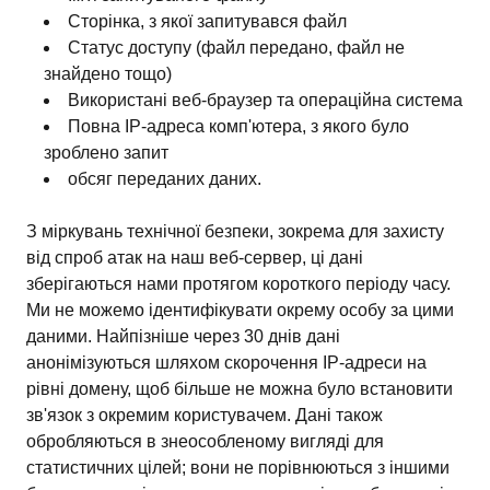
Сторінка, з якої запитувався файл
Статус доступу (файл передано, файл не
знайдено тощо)
Використані веб-браузер та операційна система
Повна IP-адреса комп'ютера, з якого було
зроблено запит
обсяг переданих даних.
З міркувань технічної безпеки, зокрема для захисту
від спроб атак на наш веб-сервер, ці дані
зберігаються нами протягом короткого періоду часу.
Ми не можемо ідентифікувати окрему особу за цими
даними. Найпізніше через 30 днів дані
анонімізуються шляхом скорочення IP-адреси на
рівні домену, щоб більше не можна було встановити
зв'язок з окремим користувачем. Дані також
обробляються в знеособленому вигляді для
статистичних цілей; вони не порівнюються з іншими