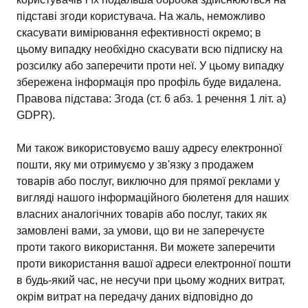
підставі згоди користувача. На жаль, неможливо
скасувати вимірювання ефективності окремо; в
цьому випадку необхідно скасувати всю підписку на
розсилку або заперечити проти неї. У цьому випадку
збережена інформація про профіль буде видалена.
Правова підстава: Згода (ст. 6 абз. 1 речення 1 літ. а)
GDPR).
Ми також використовуємо вашу адресу електронної
пошти, яку ми отримуємо у зв'язку з продажем
товарів або послуг, виключно для прямої реклами у
вигляді нашого інформаційного бюлетеня для наших
власних аналогічних товарів або послуг, таких як
замовлені вами, за умови, що ви не заперечуєте
проти такого використання. Ви можете заперечити
проти використання вашої адреси електронної пошти
в будь-який час, не несучи при цьому жодних витрат,
окрім витрат на передачу даних відповідно до