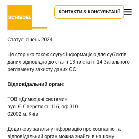
КОНТАКТИ & КОНСУЛЬТАЦІЇ
Політика конфіденційності
Все
Статус: січень 2024
Ця сторінка також слугує інформацією для суб'єктів
даних відповідно до статті 13 та статті 14 Загального
регламенту захисту даних ЄС.
Відповідальний орган:
ТОВ «Димохідні системи»
вул. Є.Сверстюка, 11б, оф.310
02002 м. Киів
Додаткову загальну інформацію про компанію та
відповідальний орган можна знайти в нашому