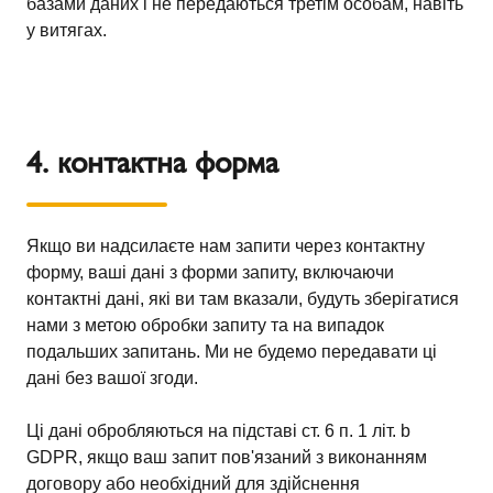
базами даних і не передаються третім особам, навіть
у витягах.
4. контактна форма
Якщо ви надсилаєте нам запити через контактну
форму, ваші дані з форми запиту, включаючи
контактні дані, які ви там вказали, будуть зберігатися
нами з метою обробки запиту та на випадок
подальших запитань. Ми не будемо передавати ці
дані без вашої згоди.
Ці дані обробляються на підставі ст. 6 п. 1 літ. b
GDPR, якщо ваш запит пов'язаний з виконанням
договору або необхідний для здійснення