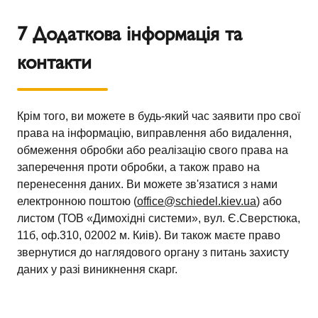
7 Додаткова інформація та
контакти
Крім того, ви можете в будь-який час заявити про свої
права на інформацію, виправлення або видалення,
обмеження обробки або реалізацію свого права на
заперечення проти обробки, а також право на
перенесення даних. Ви можете зв'язатися з нами
електронною поштою (
office@schiedel.kiev.ua
) або
листом (ТОВ «Димохідні системи», вул. Є.Сверстюка,
11б, оф.310, 02002 м. Киів). Ви також маєте право
звернутися до наглядового органу з питань захисту
даних у разі виникнення скарг.