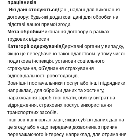
працівників
Які дані стосуються
Дані, надані для виконання
договору; будь-які додаткові дані для обробки на
підставі вашої прямої згоди.
Мета обробки
Виконання договору в рамках
трудових відносин
Категорії одержувачів
Державні органи у випадку,
якщо це передбачено законодавством, у тому числі
податкова інспекція, установи соціального
страхування, об'єднання страхування
відповідальності роботодавців.
Зовнішні постачальники послуг або інші підрядники,
наприклад, для обробки даних та хостингу,
нарахування заробітної плати, обліку витрат на
відрядження, страхових послуг, використання
транспортних засобів.
Інші зовнішні організації, якщо суб'єкт даних дав на
це згоду або якщо передача дозволена з причин
переважаючого інтересу, наприклад, для отримання