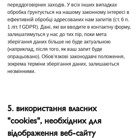
переддоговірних заходів. У всіх інших випадках
обробка ґрунтується на нашому законному інтересі в
ефективній обробці адресованих нам запитів (ст. 6 п.
1 літ. f GDPR). Дані, які ви вводите в контактну форму,
залишатимуться у нас до тих пір, поки мета
зберігання даних більше не буде актуальною
(наприклад, після того, як ваш запит буде
опрацьовано). Обов'язкові законодавчі положення,
зокрема терміни зберігання даних, залишаються
незмінними.
5. використання власних
"cookies", необхідних для
відображення веб-сайту