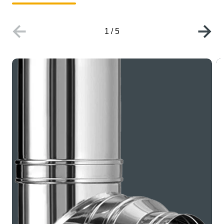
1
/
5