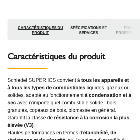
CARACTÉRISTIQUES DU
SPÉCIFICATIONS ET
POUR L
PRODUIT
SERVICES
PROFESSIO
Caractéristiques du produit
Schiedel SUPER ICS convient à
tous les appareils et
à tous les types de combustibles
liquides, gazeux ou
solides, adapté au fonctionnement
à condensation et à
sec
avec n'importe quel combustible solide : bois,
granulés, copeaux de bois, biomasse en général.
Garantit la classe de
résistance à la corrosion la plus
élevée (V3)
Hautes performances en termes d'
étanchéité, de