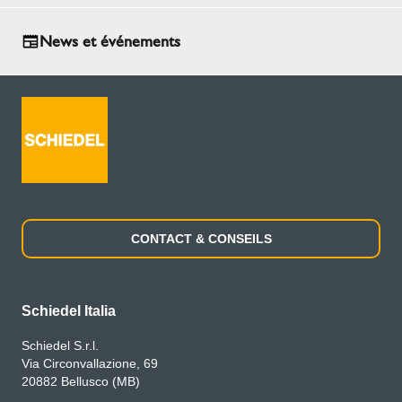
News et événements
CONTACT & CONSEILS
Schiedel Italia
Schiedel S.r.l.
Via Circonvallazione, 69
20882 Bellusco (MB)