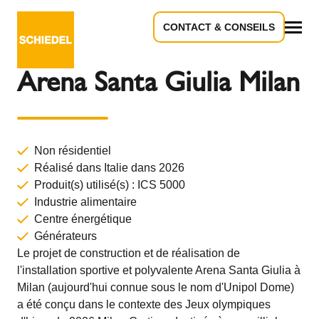
CONTACT & CONSEILS
Retour à l'aperçu
Tous
Arena Santa Giulia Milan
Non résidentiel
Réalisé dans Italie dans 2026
Produit(s) utilisé(s) :
ICS 5000
Industrie alimentaire
Centre énergétique
Générateurs
Le projet de construction et de réalisation de
l'installation sportive et polyvalente Arena Santa Giulia à
Milan (aujourd'hui connue sous le nom d'Unipol Dome)
a été conçu dans le contexte des Jeux olympiques