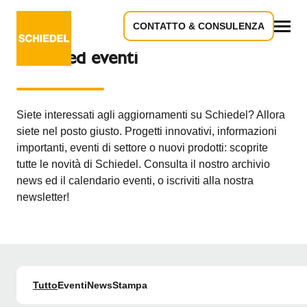
CONTATTO & CONSULENZA
Tutto
News ed eventi
Siete interessati agli aggiornamenti su Schiedel? Allora
siete nel posto giusto. Progetti innovativi, informazioni
importanti, eventi di settore o nuovi prodotti: scoprite
tutte le novità di Schiedel. Consulta il nostro archivio
news ed il calendario eventi, o iscriviti alla nostra
newsletter!
Tutto
Eventi
News
Stampa