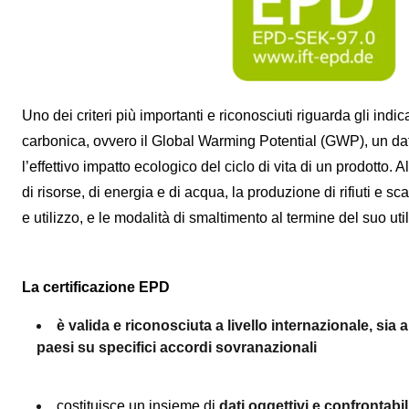
Uno dei criteri più importanti e riconosciuti riguarda gli indic
carbonica, ovvero il Global Warming Potential (GWP), un da
l’effettivo impatto ecologico del ciclo di vita di un prodotto. A
di risorse, di energia e di acqua, la produzione di rifiuti e sc
e utilizzo, e le modalità di smaltimento al termine del suo u
La certificazione EPD
è valida e riconosciuta a livello internazionale, sia a
paesi su specifici accordi sovranazionali
costituisce un insieme di
dati oggettivi e confrontabili