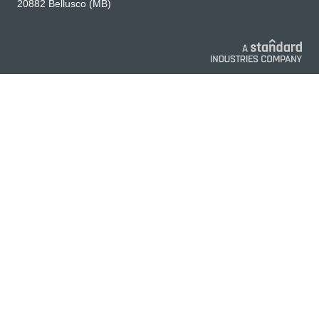
20882 Bellusco (MB)