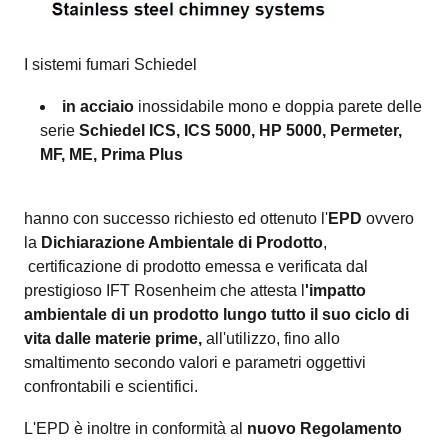
I sistemi fumari Schiedel
in acciaio
inossidabile mono e doppia parete delle
serie
Schiedel ICS, ICS 5000, HP 5000, Permeter,
MF, ME, Prima Plus
hanno con successo richiesto ed ottenuto l'
EPD
ovvero
la
Dichiarazione Ambientale di Prodotto
,
certificazione di prodotto emessa e verificata dal
prestigioso IFT Rosenheim che attesta l
'impatto
ambientale di un prodotto lungo tutto il suo ciclo di
vita dalle materie prime,
all'utilizzo, fino allo
smaltimento secondo valori e parametri oggettivi
confrontabili e scientifici.
L'EPD è inoltre i
n conformità al
nuovo Regolamento