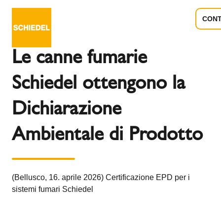
CONT
Torna alla panoramica
Tutto
Le canne fumarie
Schiedel ottengono la
Dichiarazione
Ambientale di Prodotto
(Bellusco, 16. aprile 2026) Certificazione EPD per i
sistemi fumari Schiedel