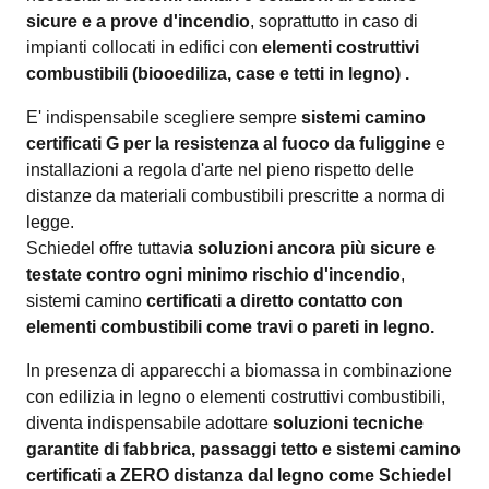
sicure e a prove d'incendio
, soprattutto in caso di
impianti collocati in edifici con
elementi costruttivi
combustibili (biooediliza, case e tetti in legno) .
E' indispensabile scegliere sempre
sistemi camino
certificati G per la resistenza al fuoco da fuliggine
e
installazioni a regola d'arte nel pieno rispetto delle
distanze da materiali combustibili prescritte a norma di
legge.
Schiedel offre tuttavi
a soluzioni ancora più sicure e
testate contro ogni minimo rischio d'incendio
,
sistemi camino
certificati a diretto contatto con
elementi combustibili come travi o pareti in legno.
In presenza di apparecchi a biomassa in combinazione
con edilizia in legno o elementi costruttivi combustibili,
diventa indispensabile adottare
soluzioni tecniche
garantite di fabbrica, passaggi tetto e sistemi camino
certificati a ZERO distanza dal legno come Schiedel