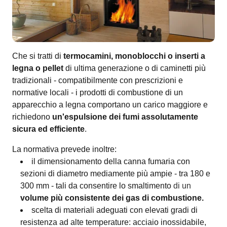
Che si tratti di
termocamini, monoblocchi o inserti a
legna o pellet
di ultima generazione o di caminetti più
tradizionali - compatibilmente con prescrizioni e
normative locali - i prodotti di combustione di un
apparecchio a legna comportano un carico maggiore e
richiedono
un'espulsione dei fumi assolutamente
sicura ed efficiente
.
La normativa prevede inoltre:
il dimensionamento della canna fumaria con
sezioni di diametro mediamente più ampie - tra 180 e
300 mm - tali da consentire lo smaltimento
di un
volume più consistente dei gas di combustione.
scelta di materiali adeguati con elevati gradi di
resistenza ad alte temperature: acciaio inossidabile,