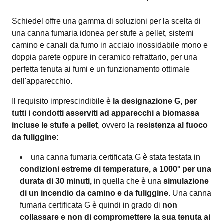
Schiedel offre una gamma di soluzioni per la scelta di
una canna fumaria idonea per stufe a pellet, sistemi
camino e canali da fumo in acciaio inossidabile mono e
doppia parete oppure in ceramico refrattario, per una
perfetta tenuta ai fumi e un funzionamento ottimale
dell'apparecchio.
Il requisito imprescindibile è
la designazione G, per
tutti i condotti asserviti ad apparecchi a biomassa
incluse le stufe a pellet
, ovvero la
resistenza al fuoco
da fuliggine:
una canna fumaria certificata G è stata testata in
condizioni estreme di temperature, a 1000° per una
durata di 30 minuti,
in quella che è una
simulazione
di un incendio da camino e da fuliggine
. Una canna
fumaria certificata G è quindi in grado di
non
collassare e non di compromettere la sua tenuta ai