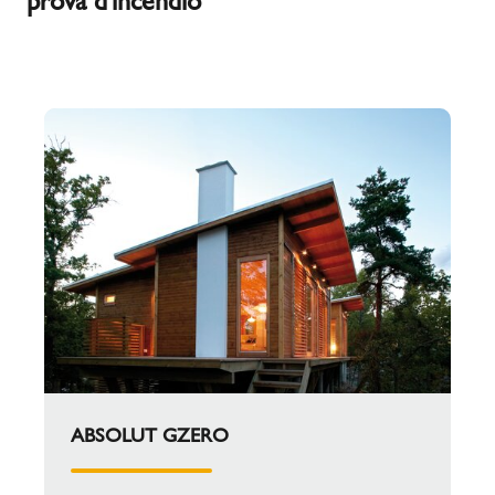
prova d'incendio
ABSOLUT GZERO