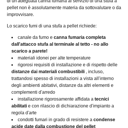
di un'adeguata canna fumaria al servizio di una stufa a
pellet non è assolutamente materia da sottovalutare o da
improvvisare.
Lo scarico fumi di una stufa a pellet richiede:
canale da fumo e
canna fumaria completa
dall'attacco stufa al terminale al tetto - no allo
scarico a parete!
materiali idonei per alte temperature
rigorosi requisiti di installazione e di rispetto delle
distanze dai materiali combustibili
, incluso,
trattandosi spesso di installazioni a vista all'interno
degli ambienti abitativi, distanze da altri elementi e
complementi d'arredo
installazione rigorosamente affidata a
tecnici
abilitati
e con rilascio di dichiarazione d'impianto a
regola d'arte
condotti fumari in grado di resistere a
condense
acide date dalla combustione del pellet