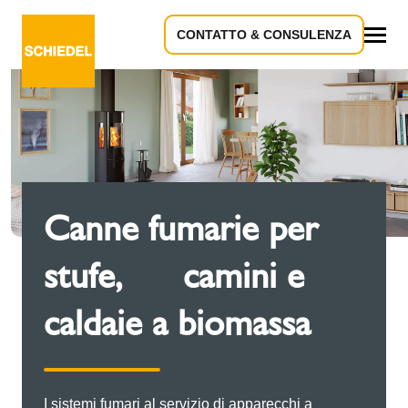
CONTATTO & CONSULENZA
Tutto
Canne fumarie per
stufe, camini e
caldaie a biomassa
I sistemi fumari al servizio di apparecchi a