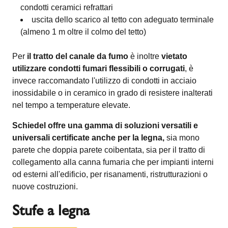
condotti ceramici refrattari
uscita dello scarico al tetto con adeguato terminale
(almeno 1 m oltre il colmo del tetto)
Per
il tratto del canale da fumo
è inoltre
vietato
utilizzare condotti fumari flessibili o corrugati
, è
invece raccomandato l'utilizzo di condotti in acciaio
inossidabile o in ceramico in grado di resistere inalterati
nel tempo a temperature elevate.
Schiedel offre una gamma di soluzioni versatili e
universali certificate anche per la legna,
sia mono
parete che doppia parete coibentata, sia per il tratto di
collegamento alla canna fumaria che per impianti interni
od esterni all'edificio, per risanamenti, ristrutturazioni o
nuove costruzioni.
Stufe a legna