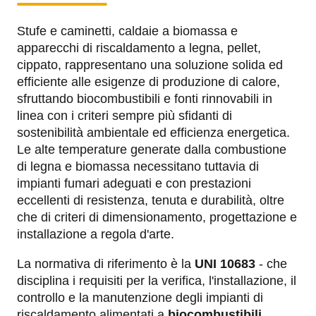
Stufe e caminetti, caldaie a biomassa e
apparecchi di riscaldamento a legna, pellet,
cippato, rappresentano una soluzione solida ed
efficiente alle esigenze di produzione di calore,
sfruttando biocombustibili e fonti rinnovabili in
linea con i criteri sempre più sfidanti di
sostenibilità ambientale ed efficienza energetica.
Le alte temperature generate dalla combustione
di legna e biomassa necessitano tuttavia di
impianti fumari adeguati e con prestazioni
eccellenti di resistenza, tenuta e durabilità, oltre
che di criteri di dimensionamento, progettazione e
installazione a regola d'arte.
La normativa di riferimento è la
UNI 10683
- che
disciplina i requisiti per la verifica, l'installazione, il
controllo e la manutenzione degli impianti di
riscaldamento alimentati a
biocombustibili