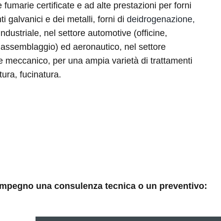
fumarie certificate e ad alte prestazioni per forni
ti galvanici e dei metalli, forni di
deidrogenazione,
 industriale, nel settore automotive (officine,
i assemblaggio) ed aeronautico, nel settore
e meccanico, per una ampia varietà di trattamenti
tura, fucinatura.
 impegno una consulenza tecnica o un preventivo: