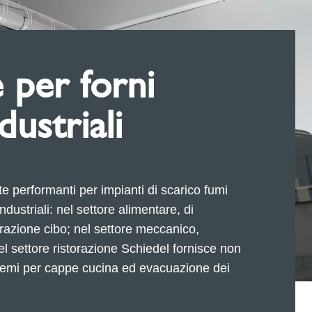
ie per forni
dustriali
e performanti per impianti di scarico fumi
industriali: nel settore alimentare, di
arazione cibo; nel settore meccanico,
el settore ristorazione Schiedel fornisce non
temi per cappe cucina ed evacuazione dei