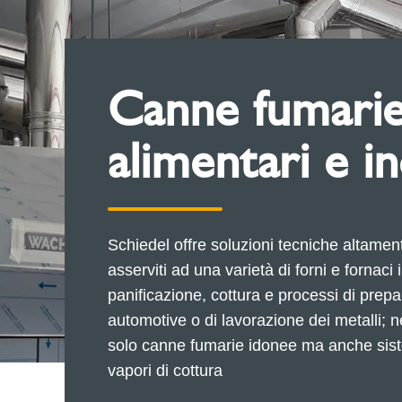
Canne fumar
alimentari e in
Schiedel offre soluzioni tecniche altament
asserviti ad una varietà di forni e fornaci 
panificazione, cottura e processi di prep
automotive o di lavorazione dei metalli; n
solo canne fumarie idonee ma anche sis
vapori di cottura