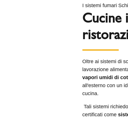
I sistemi fumari Sch
Cucine i
ristoraz
Oltre ai sistemi di sc
lavorazione aliment
vapori umidi di co
all'esterno con un i
cucina.
Tali sistemi richie
certificati come
sist