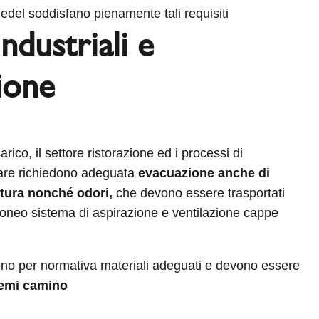
iedel soddisfano pienamente tali requisiti
ndustriali e
ione
arico, il settore ristorazione ed i processi di
are richiedono adeguata
evacuazione anche di
ttura nonché odori,
che devono essere trasportati
doneo sistema di aspirazione e ventilazione cappe
dono per normativa materiali adeguati e devono essere
emi camino