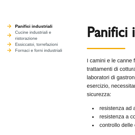
Panifici 
Panifici industriali
Cucine industriali e
ristorazione
Essiccatoi, torrefazioni
Fornaci e forni industriali
I camini e le canne 
trattamenti di cottur
laboratori di gastro
esercizio, necessitan
sicurezza:
resistenza ad 
resistenza a co
controllo dell