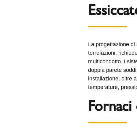
Essiccat
La progettazione di s
torrefazioni, richie
multicondotto. I sis
doppia parete soddis
installazione, oltre 
temperature, pressi
Fornaci 