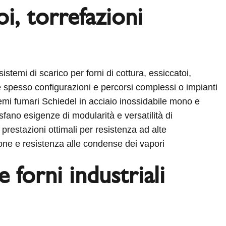
oi, torrefazioni
istemi di scarico per forni di cottura, essiccatoi,
de spesso configurazioni e percorsi complessi o impianti
temi fumari Schiedel in acciaio inossidabile mono e
fano esigenze di modularità e versatilità di
a prestazioni ottimali per resistenza ad alte
one e resistenza alle condense dei vapori
e forni industriali