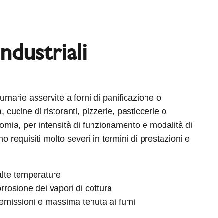
industriali
fumarie asservite a forni di panificazione o
a, cucine di ristoranti, pizzerie, pasticcerie o
nomia, per intensità di funzionamento e modalità di
o requisiti molto severi in termini di prestazioni e
alte temperature
rrosione dei vapori di cottura
e emissioni e massima tenuta ai fumi