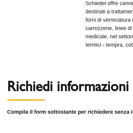
Schiedel offre canne 
destinati a trattamen
forni di verniciatura
carrozzerie, linee d
medicale, nel settor
termici - tempra, cot
Richiedi informazioni
Compila il form sottostante per richiedere senza