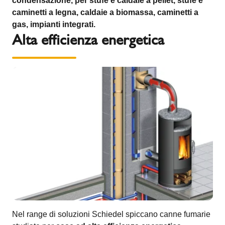
condensazione, per stufe e caldaie a pellet, stufe e
caminetti a legna, caldaie a biomassa, caminetti a
gas, impianti integrati.
Alta efficienza energetica
Nel range di soluzioni Schiedel spiccano canne fumarie