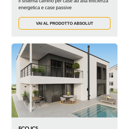
Il sistema camino per case ad alta efficienza
energetica e case passive
VAI AL PRODOTTO ABSOLUT
ECO ICS