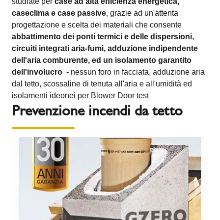
studiate per
case ad alta efficienza energetica,
caseclima e case passive
, grazie ad un'attenta
progettazione e scelta dei materiali che consente
abbattimento dei ponti termici e delle dispersioni,
circuiti integrati aria-fumi, adduzione indipendente
dell'aria comburente, ed un isolamento garantito
dell'involucro -
nessun foro in facciata, adduzione aria
dal tetto, scossaline di tenuta all'aria e all'umidità ed
isolamenti ideonei per Blower Door test
Prevenzione incendi da tetto