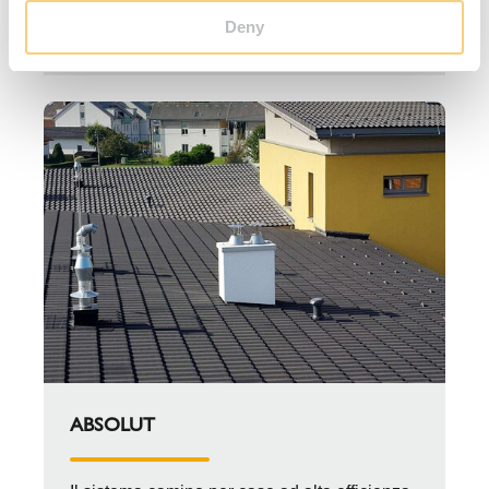
VAI AL PRODOTTO ABSOLUT GZERO
Deny
ABSOLUT