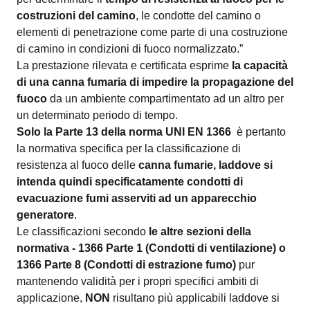
costruzioni del camino
, le condotte del camino o
elementi di penetrazione come parte di una costruzione
di camino in condizioni di fuoco normalizzato.”
La prestazione rilevata e certificata esprime
la capacità
di una canna fumaria di impedire la propagazione del
fuoco
da un ambiente compartimentato ad un altro per
un determinato periodo di tempo.
Solo la Parte 13 della norma UNI EN 1366
è pertanto
la normativa specifica per la classificazione di
resistenza al fuoco delle
canna fumarie,
laddove si
intenda quindi specificatamente
condotti di
evacuazione fumi asserviti ad un apparecchio
generatore
.
Le classificazioni secondo
le altre sezioni della
normativa - 1366 Parte 1 (Condotti di ventilazione) o
1366 Parte 8 (Condotti di estrazione fumo)
pur
mantenendo validità per i propri specifici ambiti di
applicazione,
NON
risultano più applicabili laddove si