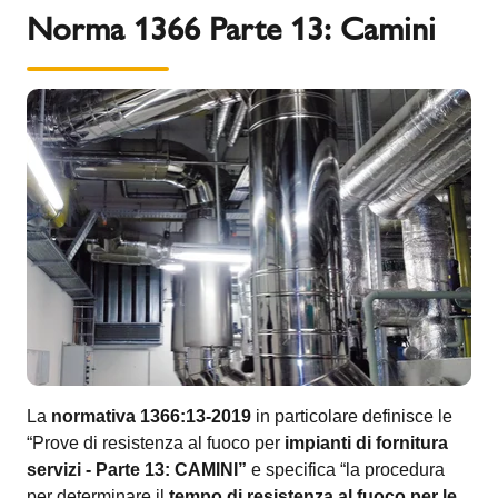
Norma 1366 Parte 13: Camini
La
normativa 1366:13-2019
in particolare definisce le
“Prove di resistenza al fuoco per
impianti di fornitura
servizi - Parte 13: CAMINI”
e specifica “la procedura
per determinare il
tempo di resistenza al fuoco per le