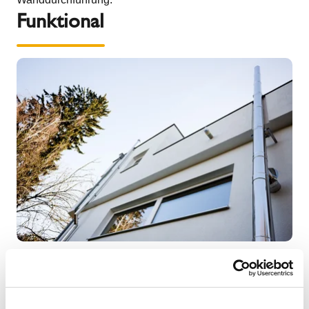
Funktional
Die Wanddurchführung IGNIS PROTECT ULTRA
besteht aus spezieller Mineralwolle (Rohdichte 120
kg/m³, Baustoffklasse A1). Diese sorgt dafür, dass