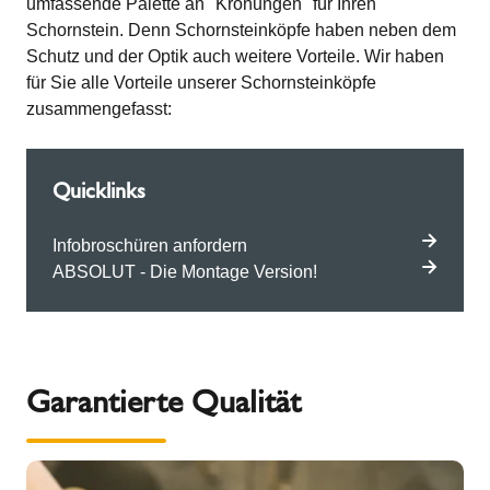
umfassende Palette an "Krönungen" für Ihren
Schornstein. Denn Schornsteinköpfe haben neben dem
Schutz und der Optik auch weitere Vorteile. Wir haben
für Sie alle Vorteile unserer Schornsteinköpfe
zusammengefasst:
Quicklinks
Infobroschüren anfordern
ABSOLUT - Die Montage Version!
Garantierte Qualität