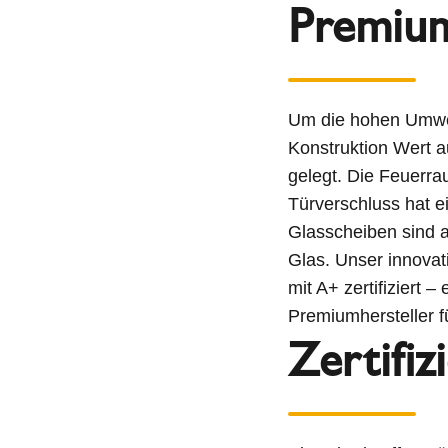
Premium
Um die hohen Umwel
Konstruktion Wert au
gelegt. Die Feuerr
Türverschluss hat e
Glasscheiben sind 
Glas. Unser innov
mit A+ zertifiziert 
Premiumhersteller 
Zertifiz