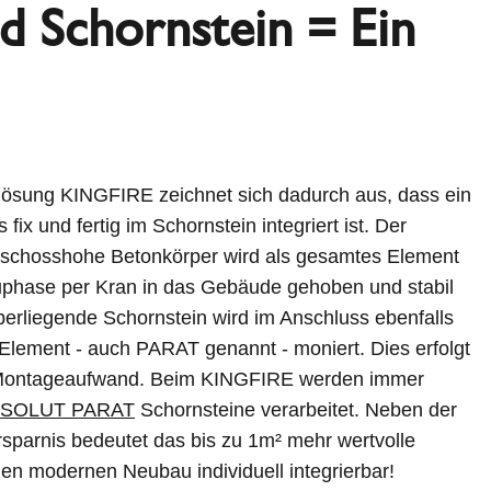
d Schornstein = Ein
nlösung KINGFIRE zeichnet sich dadurch aus, dass ein
fix und fertig im Schornstein integriert ist. Der
eschosshohe Betonkörper wird als gesamtes Element
auphase per Kran in das Gebäude gehoben und stabil
berliegende Schornstein wird im Anschluss ebenfalls
lement - auch PARAT genannt - moniert. Dies erfolgt
 Montageaufwand. Beim KINGFIRE werden immer
SOLUT PARAT
Schornsteine verarbeitet. Neben der
sparnis bedeutet das bis zu 1m² mehr wertvolle
en modernen Neubau individuell integrierbar!