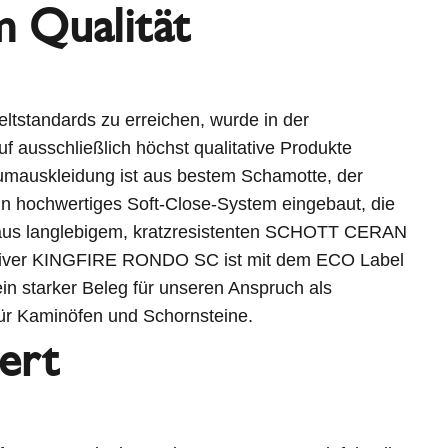
 Qualität
tstandards zu erreichen, wurde in der
f ausschließlich höchst qualitative Produkte
aumauskleidung ist aus bestem Schamotte, der
in hochwertiges Soft-Close-System eingebaut, die
aus langlebigem, kratzresistenten SCHOTT CERAN
ativer KINGFIRE RONDO SC ist mit dem ECO Label
– ein starker Beleg für unseren Anspruch als
für Kaminöfen und Schornsteine.
iert