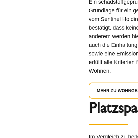
Ein schadstoffgeprüf
Grundlage für ein
vom Sentinel Holdin
bestätigt, dass kei
anderem werden hier
auch die Einhaltung
sowie eine Emissi
erfüllt alle Kriteri
Wohnen.
MEHR ZU WOHNGE
Platzsp
Im Vergleich zu her