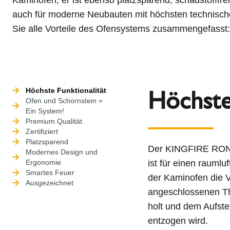
auch für moderne Neubauten mit höchsten technische
Sie alle Vorteile des Ofensystems zusammengefasst:
Höchste
Höchste Funktionalität
Ofen und Schornstein =
Ein System!
Premium Qualität
Zertifiziert
Platzsparend
Der KINGFIRE ROND
Modernes Design und
Ergonomie
ist für einen raumlu
Smartes Feuer
der Kaminofen die V
Ausgezeichnet
angeschlossenen T
holt und dem Aufste
entzogen wird.