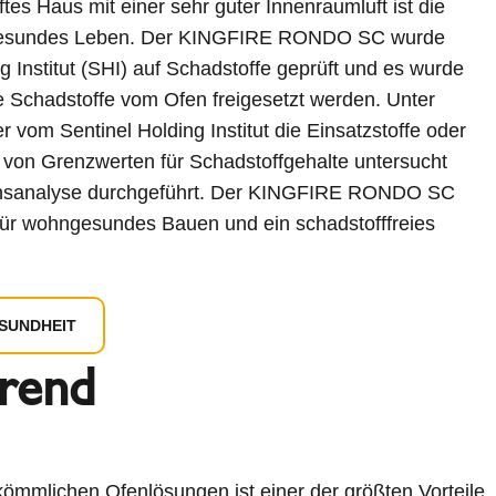
tes Haus mit einer sehr guter Innenraumluft ist die
 gesundes Leben. Der KINGFIRE RONDO SC wurde
g Institut (SHI) auf Schadstoffe geprüft und es wurde
ne Schadstoffe vom Ofen freigesetzt werden. Unter
 vom Sentinel Holding Institut die Einsatzstoffe oder
 von Grenzwerten für Schadstoffgehalte untersucht
onsanalyse durchgeführt. Der KINGFIRE RONDO SC
en für wohngesundes Bauen und ein schadstofffreies
SUNDHEIT
arend
kömmlichen Ofenlösungen ist einer der größten Vorteile