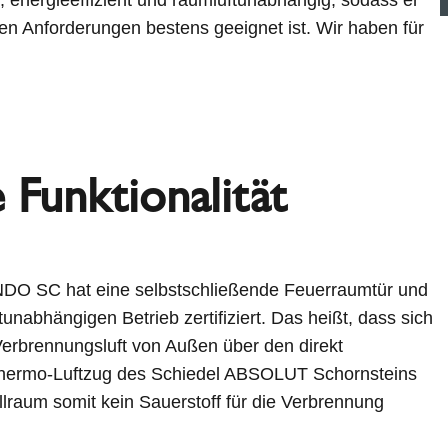
n Anforderungen bestens geeignet ist. Wir haben für
 Funktionalität
O SC hat eine selbstschließende Feuerraumtür und
ftunabhängigen Betrieb zertifiziert. Das heißt, dass sich
erbrennungsluft von Außen über den direkt
hermo-Luftzug des Schiedel ABSOLUT Schornsteins
llraum somit kein Sauerstoff für die Verbrennung