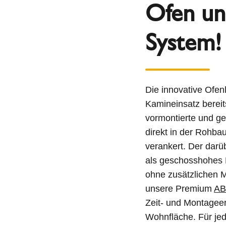
Ofen un
System!
Die innovative Ofe
Kamineinsatz bereits 
vormontierte und g
direkt in der Rohb
verankert. Der darü
als geschosshohes E
ohne zusätzlichen
unsere Premium
AB
Zeit- und Montageer
Wohnfläche. Für jed