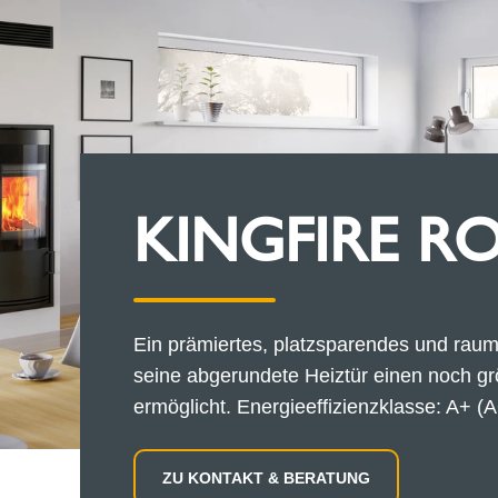
KINGFIRE R
Ein prämiertes, platzsparendes und rau
seine abgerundete Heiztür einen noch gr
ermöglicht. Energieeffizienzklasse: A+ (A
ZU KONTAKT & BERATUNG