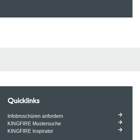
Quicklinks
Infobroschüren anfordern
KINGFIRE Mustersuche
KINGFIRE Inspirator