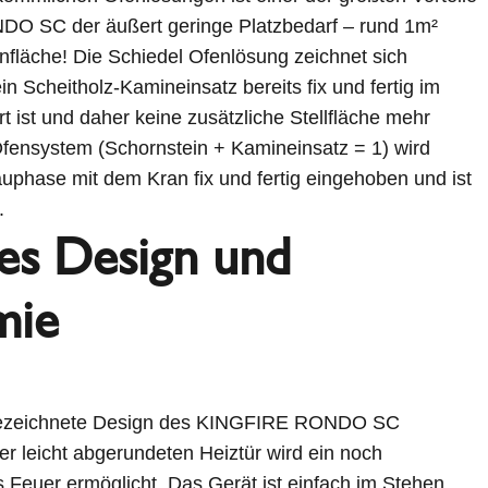
O SC der äußert geringe Platzbedarf – rund 1m²
fläche! Die Schiedel Ofenlösung zeichnet sich
n Scheitholz-Kamineinsatz bereits fix und fertig im
rt ist und daher keine zusätzliche Stellfläche mehr
Ofensystem (Schornstein + Kamineinsatz = 1) wird
auphase mit dem Kran fix und fertig eingehoben und ist
.
s Design und
mie
ezeichnete Design des KINGFIRE RONDO SC
er leicht abgerundeten Heiztür wird ein noch
s Feuer ermöglicht. Das Gerät ist einfach im Stehen