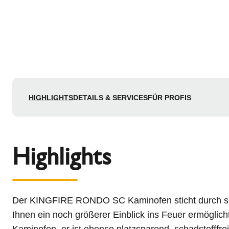
HIGHLIGHTS
DETAILS & SERVICES
FÜR PROFIS
Highlights
Der KINGFIRE RONDO SC Kaminofen sticht durch sein
Ihnen ein noch größerer Einblick ins Feuer ermöglich
Kaminofen, er ist ebenso platzsparend, schadstofffre