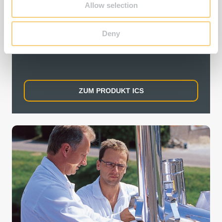
Allow selection
Das doppelwandige Edelstahl-Abgassystem mit
durchgehender Wärmedämmung in handlicher
Deny
Elementbauweise. Geeignet für alle Brennstoffe.
ZUM PRODUKT ICS