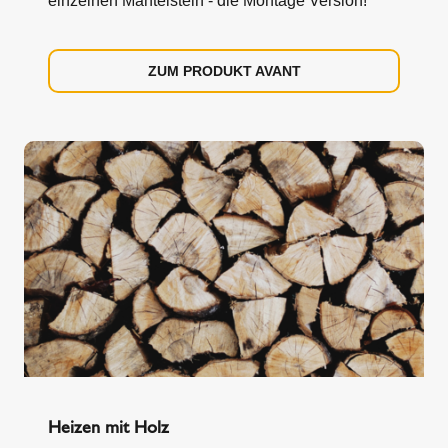
einzelnen Mantelstein - die Montage Version!
ZUM PRODUKT AVANT
Heizen mit Holz