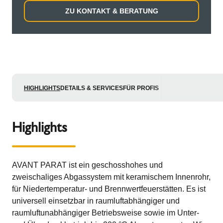
ZU KONTAKT & BERATUNG
HIGHLIGHTS
DETAILS & SERVICES
FÜR PROFIS
Highlights
AVANT PARAT ist ein geschosshohes und
zweischaliges Abgassystem mit keramischem Innenrohr,
für Niedertemperatur- und Brennwertfeuerstätten. Es ist
universell einsetzbar in raumluftabhängiger und
raumluftunabhängiger Betriebsweise sowie im Unter-