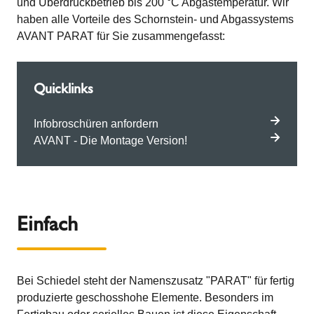
und Überdruckbetrieb bis 200 °C Abgastemperatur. Wir
haben alle Vorteile des Schornstein- und Abgassystems
AVANT PARAT für Sie zusammengefasst:
Quicklinks
Infobroschüren anfordern
AVANT - Die Montage Version!
Einfach
Bei Schiedel steht der Namenszusatz "PARAT" für fertig
produzierte geschosshohe Elemente. Besonders im