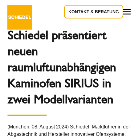
KONTAKT & BERATUNG
Zurück zur Übersicht
Alles
Schiedel präsentiert
neuen
raumluftunabhängigen
Kaminofen SIRIUS in
zwei Modellvarianten
(München, 08. August 2024) Schiedel, Marktführer in der
Abgastechnik und Hersteller innovativer Ofensysteme,