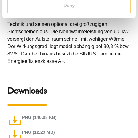
schont die Umwelt.
Deny
Der SIRIUS Ofen zeichnet sich durch modernste
Technik und seinen optional drei großzügigen
Sichtscheiben aus. Die Nennwärmeleistung von 6,0 kW
versorgt den Aufstellraum schnell mit wohliger Wärme.
Der Wirkungsgrad liegt modellabhängig bei 80,8 % bzw.
82 %. Darüber hinaus besitzt die SIRIUS Familie die
Energieeffizienzklasse A+.
Downloads
PNG (140.08 KB)
PNG (12.29 MB)