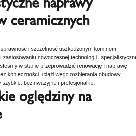
istyczne naprawy
 ceramicznych
 sprawność i szczelność uszkodzonym kominom
 zastosowaniu nowoczesnej technologii i specjalistyczn
esteśmy w stanie przeprowadzić renowację i naprawę
ez konieczności uciążliwego rozbierania obudowy
e szybkie, bezinwazyjne i profesjonalne.
kie oględziny na
e