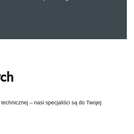
ych
echnicznej – nasi specjaliści są do Twojej