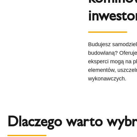
inwest
Budujesz samodziel
budowlaną? Oferuje
eksperci mogą na p
elementów, uszczelni
wykonawczych.
Dlaczego warto wybr