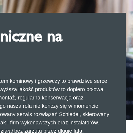
niczne na
tem kominowy i grzewczy to prawdziwe serce
wyższa jakość produktów to dopiero połowa
montaż, regularna konserwacja oraz
ego nasza rola nie kończy się w momencie
owany serwis rozwiązań Schiedel, skierowany
ak i firm wykonawczych oraz instalatorów.
ałał bez zarzutu przez długie lata.