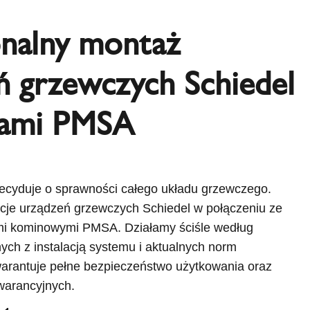
onalny montaż
ń grzewczych Schiedel
nami PMSA
ecyduje o sprawności całego układu grzewczego.
cje urządzeń grzewczych Schiedel w połączeniu ze
mi kominowymi PMSA. Działamy ściśle według
ch z instalacją systemu i aktualnych norm
arantuje pełne bezpieczeństwo użytkowania oraz
warancyjnych.