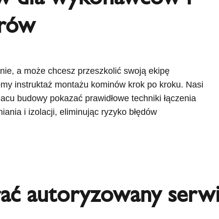
orów
nie, a może chcesz przeszkolić swoją ekipę
my instruktaż montażu kominów krok po kroku. Nasi
lacu budowy pokazać prawidłowe techniki łączenia
ania i izolacji, eliminując ryzyko błędów
ać autoryzowany serwis