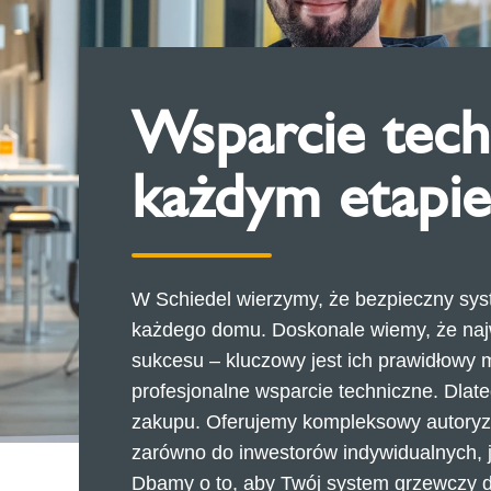
Wsparcie tech
każdym etapie
W Schiedel wierzymy, że bezpieczny sys
każdego domu. Doskonale wiemy, że naj
sukcesu – kluczowy jest ich prawidłowy 
profesjonalne wsparcie techniczne. Dlat
zakupu. Oferujemy kompleksowy autoryz
zarówno do inwestorów indywidualnych, j
Dbamy o to, aby Twój system grzewczy dzi