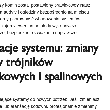
czy komin został postawiony prawidłowo? Nasz
 audyty i oględziny bezpośrednio na miejscu
kujemy poprawność wbudowania systemów
fikujemy ewentualne błędy wykonawcze i
ze, bezpieczne rozwiązania naprawcze.
acje systemu: zmiany
 trójników
kowych i spalinowych
iejące systemy do nowych potrzeb. Jeśli zmieniasz
 lub aranżację kotłowni, profesjonalnie zmienimy