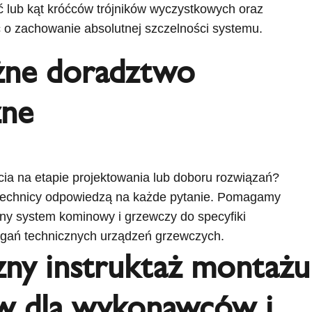
 lub kąt króćców trójników wyczystkowych oraz
 o zachowanie absolutnej szczelności systemu.
żne doradztwo
zne
ia na etapie projektowania lub doboru rozwiązań?
i technicy odpowiedzą na każde pytanie. Pomagamy
y system kominowy i grzewczy do specyfiki
gań technicznych urządzeń grzewczych.
zny instruktaż montażu
w dla wykonawców i