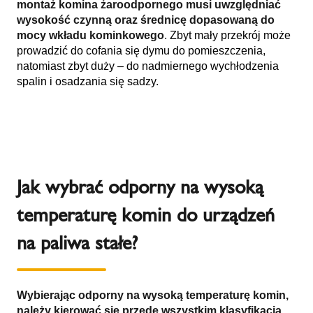
montaż komina żaroodpornego musi uwzględniać
wysokość czynną oraz średnicę dopasowaną do
mocy wkładu kominkowego
. Zbyt mały przekrój może
prowadzić do cofania się dymu do pomieszczenia,
natomiast zbyt duży – do nadmiernego wychłodzenia
spalin i osadzania się sadzy.
Jak wybrać odporny na wysoką
temperaturę komin do urządzeń
na paliwa stałe?
Wybierając odporny na wysoką temperaturę komin,
należy kierować się przede wszystkim klasyfikacją