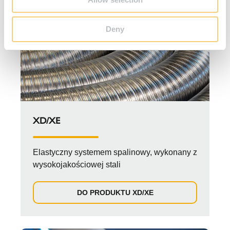
Deny
XD/XE
Elastyczny systemem spalinowy, wykonany z
wysokojakościowej stali
DO PRODUKTU XD/XE