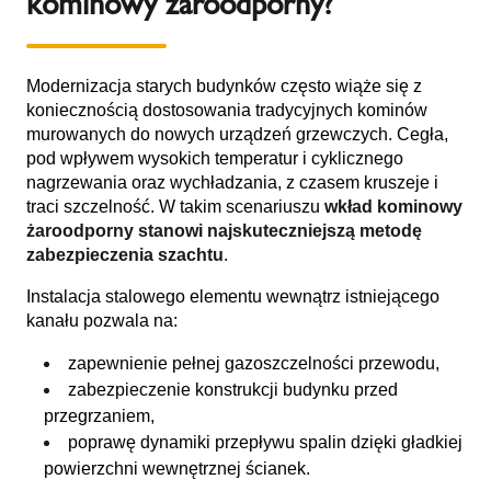
kominowy żaroodporny?
Modernizacja starych budynków często wiąże się z
koniecznością dostosowania tradycyjnych kominów
murowanych do nowych urządzeń grzewczych. Cegła,
pod wpływem wysokich temperatur i cyklicznego
nagrzewania oraz wychładzania, z czasem kruszeje i
traci szczelność. W takim scenariuszu
wkład kominowy
żaroodporny stanowi najskuteczniejszą metodę
zabezpieczenia szachtu
.
Instalacja stalowego elementu wewnątrz istniejącego
kanału pozwala na:
zapewnienie pełnej gazoszczelności przewodu,
zabezpieczenie konstrukcji budynku przed
przegrzaniem,
poprawę dynamiki przepływu spalin dzięki gładkiej
powierzchni wewnętrznej ścianek.