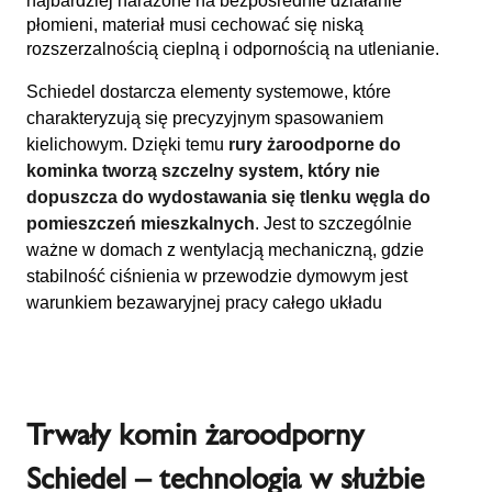
najbardziej narażone na bezpośrednie działanie
płomieni, materiał musi cechować się niską
rozszerzalnością cieplną i odpornością na utlenianie.
Schiedel dostarcza elementy systemowe, które
charakteryzują się precyzyjnym spasowaniem
kielichowym. Dzięki temu
rury żaroodporne do
kominka
tworzą szczelny system, który nie
dopuszcza do wydostawania się tlenku węgla do
pomieszczeń mieszkalnych
. Jest to szczególnie
ważne w domach z wentylacją mechaniczną, gdzie
stabilność ciśnienia w przewodzie dymowym jest
warunkiem bezawaryjnej pracy całego układu
Trwały komin żaroodporny
Schiedel – technologia w służbie