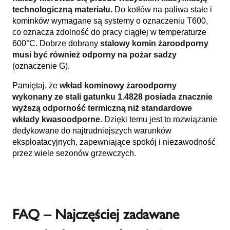
technologiczną materiału.
Do kotłów na paliwa stałe i
kominków wymagane są systemy o oznaczeniu T600,
co oznacza zdolność do pracy ciągłej w temperaturze
600°C. Dobrze dobrany
stalowy komin żaroodporny
musi być również odporny na pożar sadzy
(oznaczenie G).
Pamiętaj, że
wkład kominowy żaroodporny
wykonany ze stali gatunku 1.4828 posiada znacznie
wyższą odporność termiczną niż standardowe
wkłady kwasoodporne
. Dzięki temu jest to rozwiązanie
dedykowane do najtrudniejszych warunków
eksploatacyjnych, zapewniające spokój i niezawodność
przez wiele sezonów grzewczych.
FAQ – Najczęściej zadawane