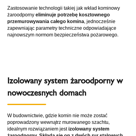
Zastosowanie technologii takiej jak wkład kominowy
żaroodporny
eliminuje potrzebę kosztownego
przemurowywania całego komina
, jednocześnie
zapewniając parametry techniczne odpowiadające
najnowszym normom bezpieczeństwa pożarowego.
Izolowany system żaroodporny w
nowoczesnych domach
W budownictwie, gdzie komin nie może zostać
poprowadzony wewnątrz murowanego szachtu,
idealnym rozwiązaniem jest
izolowany system
żaroodporny. Składa się on z dwóch rur stalowych