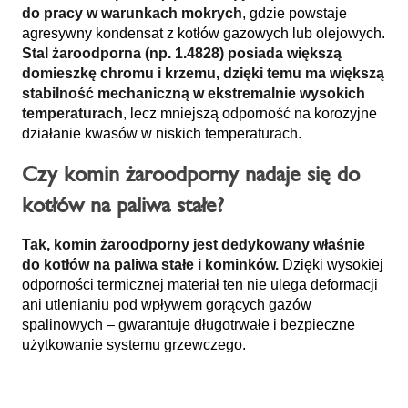
do pracy w warunkach mokrych
, gdzie powstaje
agresywny kondensat z kotłów gazowych lub olejowych.
Stal żaroodporna (np. 1.4828) posiada większą
domieszkę chromu i krzemu, dzięki temu ma większą
stabilność mechaniczną w ekstremalnie wysokich
temperaturach
, lecz mniejszą odporność na korozyjne
działanie kwasów w niskich temperaturach.
Czy komin żaroodporny nadaje się do
kotłów na paliwa stałe?
Tak, komin żaroodporny jest dedykowany właśnie
do kotłów na paliwa stałe i kominków.
Dzięki wysokiej
odporności termicznej materiał ten nie ulega deformacji
ani utlenianiu pod wpływem gorących gazów
spalinowych – gwarantuje długotrwałe i bezpieczne
użytkowanie systemu grzewczego.