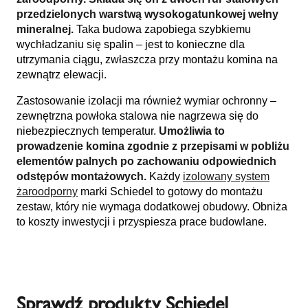
przedzielonych warstwą wysokogatunkowej wełny
mineralnej.
Taka budowa zapobiega szybkiemu
wychładzaniu się spalin – jest to konieczne dla
utrzymania ciągu, zwłaszcza przy montażu komina na
zewnątrz elewacji.
Zastosowanie izolacji ma również wymiar ochronny –
zewnętrzna powłoka stalowa nie nagrzewa się do
niebezpiecznych temperatur.
Umożliwia to
prowadzenie komina zgodnie z przepisami w pobliżu
elementów palnych po zachowaniu odpowiednich
odstępów montażowych.
Każdy
izolowany system
żaroodporny
marki Schiedel to gotowy do montażu
zestaw, który nie wymaga dodatkowej obudowy. Obniża
to koszty inwestycji i przyspiesza prace budowlane.
Sprawdź produkty Schiedel