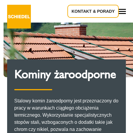
KONTAKT & PORADY
Wszystko
Kominy żaroodporne
Stalowy komin żaroodporny jest przeznaczony do
pracy w warunkach ciągłego obciążenia
termicznego. Wykorzystanie specjalistycznych
stopów stali, wzbogaconych o dodatki takie jak
chrom czy nikiel, pozwala na zachowanie