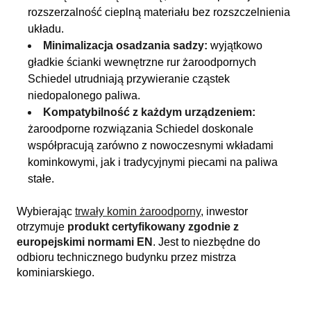
rozszerzalność cieplną materiału bez rozszczelnienia
układu.
Minimalizacja osadzania sadzy:
wyjątkowo
gładkie ścianki wewnętrzne rur żaroodpornych
Schiedel utrudniają przywieranie cząstek
niedopalonego paliwa.
Kompatybilność z każdym urządzeniem:
żaroodporne rozwiązania Schiedel doskonale
współpracują zarówno z nowoczesnymi wkładami
kominkowymi, jak i tradycyjnymi piecami na paliwa
stałe.
Wybierając
trwały komin żaroodporny
, inwestor
otrzymuje
produkt certyfikowany zgodnie z
europejskimi normami EN
. Jest to niezbędne do
odbioru technicznego budynku przez mistrza
kominiarskiego.