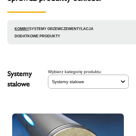
KOMINY
SYSTEMY GRZEWCZE
WENTYLACJA
DODATKOWE PRODUKTY
Systemy
Wybierz kategorię produktu:
Systemy stalowe
stalowe