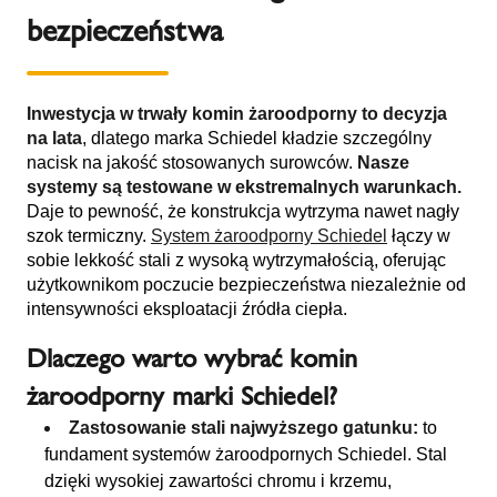
bezpieczeństwa
Inwestycja w trwały komin żaroodporny to decyzja
na lata
, dlatego marka Schiedel kładzie szczególny
nacisk na jakość stosowanych surowców.
Nasze
systemy są testowane w ekstremalnych warunkach.
Daje to pewność, że konstrukcja wytrzyma nawet nagły
szok termiczny.
System żaroodporny Schiedel
łączy w
sobie lekkość stali z wysoką wytrzymałością, oferując
użytkownikom poczucie bezpieczeństwa niezależnie od
intensywności eksploatacji źródła ciepła.
Dlaczego warto wybrać komin
żaroodporny marki Schiedel?
Zastosowanie stali najwyższego gatunku:
to
fundament systemów żaroodpornych Schiedel. Stal
dzięki wysokiej zawartości chromu i krzemu,