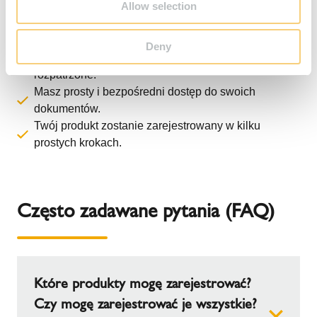
Allow selection
Deny
Twoje roszczenia gwarancyjne mogą zostać szybko
rozpatrzone.
Masz prosty i bezpośredni dostęp do swoich
dokumentów.
Twój produkt zostanie zarejestrowany w kilku
prostych krokach.
Często zadawane pytania (FAQ)
Które produkty mogę zarejestrować?
Czy mogę zarejestrować je wszystkie?