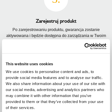
Zarejestruj produkt
Po zarejestrowaniu produktu, gwarancja zostanie
aktywowana i będzie dostępna do zarządzania w Twoim
koncie.
This website uses cookies
We use cookies to personalise content and ads, to
provide social media features and to analyse our traffic.
We also share information about your use of our site with
our social media, advertising and analytics partners who
may combine it with other information that you’ve
Gotowe
provided to them or that they’ve collected from your use
W razie potrzeby zgłoszenia reklamacji, odpowiednia
of their services.