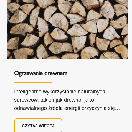
Ogrzewanie drewnem
Inteligentne wykorzystanie naturalnych
surowców, takich jak drewno, jako
odnawialnego źródła energii przyczynia się
do realizacji naszych celów w zakresie
ochrony klimatu.
CZYTAJ WIĘCEJ