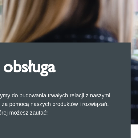
obsługa
y do budowania trwałych relacji z naszymi
ku za pomocą naszych produktów i rozwiązań.
órej możesz zaufać!