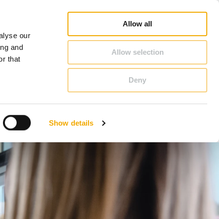
oradca Handlowy - Szukaj
Konfigurator kominowy
Kariera
O Schiedel
Polska
Allow all
alyse our
KONTAKT & PORADY
ing and
Allow selection
r that
Deny
Benelux (Holenderski)
Chorwacja
Show details
Finlandia
Norwegia
Szwajcaria
Ukraina
Łotwa