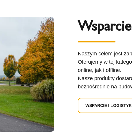
Wsparcie 
Naszym celem jest zap
Oferujemy w tej katego
online, jak i offline.
Nasze produkty dostar
bezpośrednio na budowę
WSPARCIE I LOGISTY