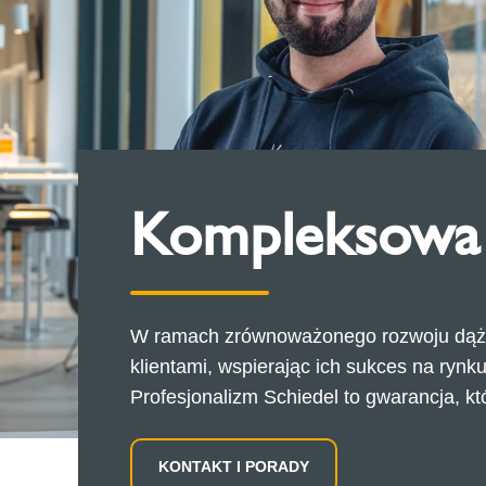
Kompleksowa 
W ramach zrównoważonego rozwoju dążym
klientami, wspierając ich sukces na ryn
Profesjonalizm Schiedel to gwarancja, kt
KONTAKT I PORADY