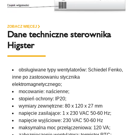
ZOBACZ WIĘCEJ
Dane techniczne sterownika
Higster
obsługiwane typy wentylatorów: Schiedel Fenko,
inne po zastosowaniu stycznika
elektromagnetycznego;
mocowanie: naścienne;
stopień ochrony: IP20;
wymiary zewnętrzne: 80 x 120 x 27 mm
napięcie zasilające: 1 x 230 VAC 50-60 Hz;
napięcie wyjściowe: 230 VAC 50-60 Hz
maksymalna moc przełączeniowa: 120 VA;
zabezpieczenie wentylatora: termistor PTC;