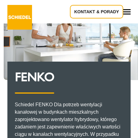
KONTAKT & PORADY
Wszystko
FENKO
Schiedel FENKO Dla potrzeb wentylacji
kanałowej w budynkach mieszkalnych
zaprojektowano wentylator hybrydowy, którego
zadaniem jest zapewnienie właściwych wartości
ciągu w kanałach wentylacyjnych. W przypadku