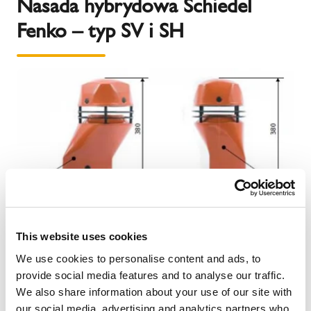
Nasada hybrydowa Schiedel
Fenko – typ SV i SH
This website uses cookies
We use cookies to personalise content and ads, to
Nasada hybrydowa
Schiedel Fenko
, wykonana w
provide social media features and to analyse our traffic.
wariancie montażowym na pustak wentylacyjny
We also share information about your use of our site with
Schiedel w układach nieosiowego ustawienia
our social media, advertising and analytics partners who