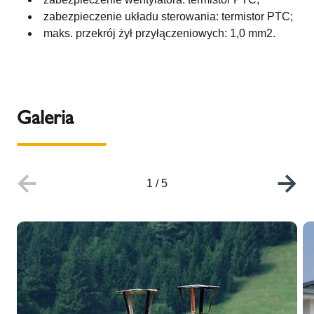
zabezpieczenie układu sterowania: termistor PTC;
maks. przekrój żył przyłączeniowych: 1,0 mm2.
Galeria
1
/
5