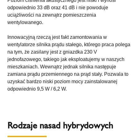
Poziom ciśnienia akustycznego jest niski i wynosi
odpowiednio 33 dB oraz 41 dB i nie powoduje
uciążliwości na zewnątrz pomieszczenia
wentylowanego.
Innowacyjną rzeczą jest fakt zamontowania w
wentylatorze silnika prądu stałego, którego praca polega
na tym, że zasilany jest z gniazdka 230 V
jednofazowego, takiego jak eksploatujemy w naszych
mieszkaniach. Wewnątrz jednak silnika następuje
zamiana prądu przemiennego na prąd stały. Pozwala to
uzyskać bardzo niski poziom mocy zainstalowanej
odpowiednio 9,5 W / 6,2 W.
Rodzaje nasad hybrydowych